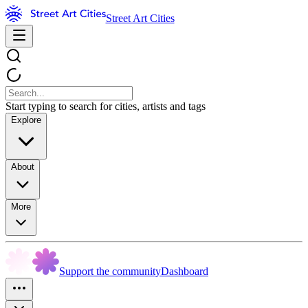
Street Art Cities
Start typing to search for cities, artists and tags
Explore
About
More
Support the community
Dashboard