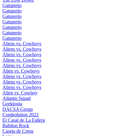
Gatuperio
Gatuperio
Gatuperio
Gatuperio
Gatuperio
Gatuperio
Gatuperio
Aliens vs. Cowboys
Aliens vs. Cowboys
Aliens vs. Cowboys
Aliens vs. Cowboys
Aliens vs. Cowboys
Alien vs. Cowboys
Aliens vs. Cowboys
Aliens vs. Cowboys
Aliens vs. Cowboys
Alien vs. Cowboy
Atlantis Squad
Geeklogia
DACSA Group
Combolution 2022
El Casal de La Fallera
Babilon Rock
Caseta de Creus