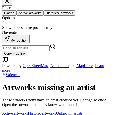
Filters
Places
Active artworks
Historical artworks
Options
Show places more prominently
Navigate
My location
Copy map link
Powered by
OpenStreetMap
,
Nominatim
and
MapLibre
.
Learn
more
.
Valencia
Artworks missing an artist
These artworks don't have an artist credited yet. Recognise one?
Open the artwork and let us know who made it.
Active artworks
Historic artworks
Unknown artists