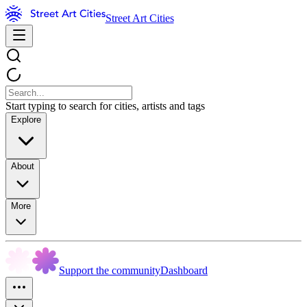
Street Art Cities
Start typing to search for cities, artists and tags
Explore
About
More
Support the community
Dashboard