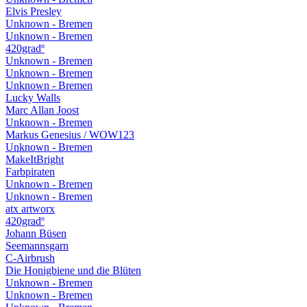
Elvis Presley
Unknown - Bremen
Unknown - Bremen
420gradº
Unknown - Bremen
Unknown - Bremen
Unknown - Bremen
Lucky Walls
Marc Allan Joost
Unknown - Bremen
Markus Genesius / WOW123
Unknown - Bremen
MakeItBright
Farbpiraten
Unknown - Bremen
Unknown - Bremen
atx artworx
420gradº
Johann Büsen
Seemannsgarn
C-Airbrush
Die Honigbiene und die Blüten
Unknown - Bremen
Unknown - Bremen