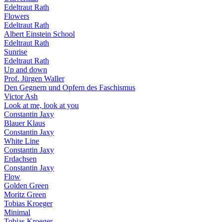
Edeltraut Rath
Flowers
Edeltraut Rath
Albert Einstein School
Edeltraut Rath
Sunrise
Edeltraut Rath
Up and down
Prof. Jürgen Waller
Den Gegnern und Opfern des Faschismus
Victor Ash
Look at me, look at you
Constantin Jaxy
Blauer Klaus
Constantin Jaxy
White Line
Constantin Jaxy
Erdachsen
Constantin Jaxy
Flow
Golden Green
Moritz Green
Tobias Kroeger
Minimal
Tobias Kroeger