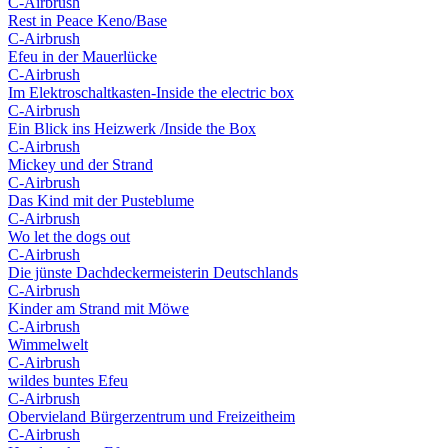
C-Airbrush
Rest in Peace Keno/Base
C-Airbrush
Efeu in der Mauerlücke
C-Airbrush
Im Elektroschaltkasten-Inside the electric box
C-Airbrush
Ein Blick ins Heizwerk /Inside the Box
C-Airbrush
Mickey und der Strand
C-Airbrush
Das Kind mit der Pusteblume
C-Airbrush
Wo let the dogs out
C-Airbrush
Die jünste Dachdeckermeisterin Deutschlands
C-Airbrush
Kinder am Strand mit Möwe
C-Airbrush
Wimmelwelt
C-Airbrush
wildes buntes Efeu
C-Airbrush
Obervieland Bürgerzentrum und Freizeitheim
C-Airbrush