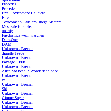
Procedes
Procedes
Erre, Toxicomano Callejero
Erre
Toxicomano Callejero, Juega Siempre
Mestizaje is not dead
unartig
Faschismus wech waschen
Dam-One
DAM
Unknown - Bremen
djungle 1990s
Unknown - Bremen
Paysage 1980s
Unknown - Bremen
Alice had been in Wonderland once
Unknown - Bremen
yaul
Unknown - Bremen
Ski
Unknown - Bremen
Gimme Sugar
Unknown - Bremen
Unknown - Bremen