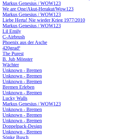
Markus Genesius / WOW123
We are One/Akut-Herakut/Wow123
Markus Genesius / WOW123
Liebe Herta! Nie wieder Krieg 1977/2010
Markus Genesius / WOW123
Lil Emily
C-Airbrush
Phoenix aus der Asche
420gradº
The Purest
B. Jub Mönster
Wächter
Unknown - Bremen
Unknown - Bremen
Unknown - Bremen
Bremen Erleben
Unknown - Bremen
Lucky Walls
Markus Genesius / WOW123
Unknown - Bremen
Unknown - Bremen
Unknown - Bremen
Doppelpack-Design
Unknown - Bremen
Sönke Busch