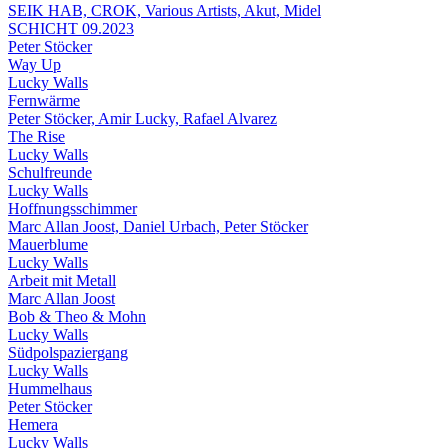
SEIK HAB, CROK, Various Artists, Akut, Midel
SCHICHT 09.2023
Peter Stöcker
Way Up
Lucky Walls
Fernwärme
Peter Stöcker, Amir Lucky, Rafael Alvarez
The Rise
Lucky Walls
Schulfreunde
Lucky Walls
Hoffnungsschimmer
Marc Allan Joost, Daniel Urbach, Peter Stöcker
Mauerblume
Lucky Walls
Arbeit mit Metall
Marc Allan Joost
Bob & Theo & Mohn
Lucky Walls
Südpolspaziergang
Lucky Walls
Hummelhaus
Peter Stöcker
Hemera
Lucky Walls