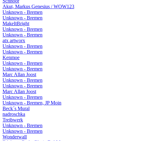
Schnoor
Akut, Markus Genesius / WOW123
Unknown - Bremen
Unknown - Bremen
MakeItBright
Unknown - Bremen
Unknown - Bremen
atx artworx
Unknown - Bremen
Unknown - Bremen
Kenmoe
Unknown - Bremen
Unknown - Bremen
Marc Allan Joost
Unknown - Bremen
Unknown - Bremen
Marc Allan Joost
Unknown - Bremen
Unknown - Bremen, JP Moin
Beck´s Mural
nadroschka
Treibwerk
Unknown - Bremen
Unknown - Bremen
Wonderwall