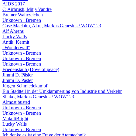
AIDS 2017
C-Airbrush, Mitja Vandre
Bremer Wahrzeichen
Unknown - Bremen
Case Maclaim, Akut, Markus Genesius / WOW123
Alf Ahrens
Lucky Walls
Antik, Kermit
"Wonderwall"
Unknown - Bremen
Unknown - Bremen
Unknown - Bremen
Friedenstaub (Dove of peace)
Jimmi D. Päsler
Jimmi D. Päsler
Jürgen Schmiedekampf
Ein Stadtteil in der Umklammerung von Industrie und Verkehr
Shako, Markus Genesius / WOW123
Almost busted
Unknown - Bremen
Unknown - Bremen
MakeItBright
Lucky Walls
Unknown - Bremen
Ich denke es ist eine Frage der Atemtechnik