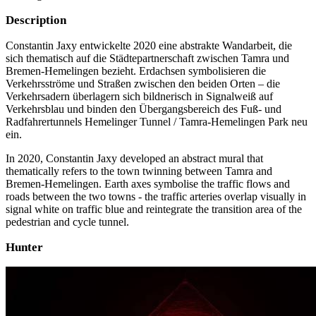
Description
Constantin Jaxy entwickelte 2020 eine abstrakte Wandarbeit, die
sich thematisch auf die Städtepartnerschaft zwischen Tamra und
Bremen-Hemelingen bezieht. Erdachsen symbolisieren die
Verkehrsströme und Straßen zwischen den beiden Orten – die
Verkehrsadern überlagern sich bildnerisch in Signalweiß auf
Verkehrsblau und binden den Übergangsbereich des Fuß- und
Radfahrertunnels Hemelinger Tunnel / Tamra-Hemelingen Park neu
ein.
In 2020, Constantin Jaxy developed an abstract mural that
thematically refers to the town twinning between Tamra and
Bremen-Hemelingen. Earth axes symbolise the traffic flows and
roads between the two towns - the traffic arteries overlap visually in
signal white on traffic blue and reintegrate the transition area of the
pedestrian and cycle tunnel.
Hunter