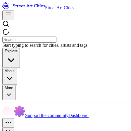
Street Art Cities
Start typing to search for cities, artists and tags
Explore
About
More
Support the community
Dashboard