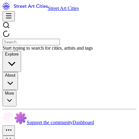
Street Art Cities
Start typing to search for cities, artists and tags
Explore
About
More
Support the community
Dashboard