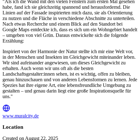
"Als ich die Wand mit den vielen Fenstern zum ersten Mal gesehen
habe, fand ich sie gleichzeitig spannend und herausfordernd. Die
Linien auf der Fassade inspirierten mich dazu, sie als Orientierung
zu nutzen und die Fläche in verschiedene Abschnitte zu unterteilen.
Nach etwas Recherche und einem Blick auf den Standort bei
Google Maps entdeckte ich, dass es sich um ein Wohngebiet handelt
– umgeben von viel Grün. Daraus entwickelte sich die folgende
Erzählung:
Inspiriert von der Harmonie der Natur stellte ich mir eine Welt vor,
in der Menschen und Insekten im Gleichgewicht miteinander leben.
Wir sind aufeinander angewiesen, um dieses Gleichgewicht zu
erhalten. Auch wenn wir uns oft als die besten
Landschaftsgestalter:innen sehen, ist es wichtig, offen zu bleiben,
genau hinzuschauen und von anderen Lebensformen zu lernen. Jede
Spezies hat ihre eigene Art, eine lebensfreundliche Umgebung zu
gestalten – und genau darin liegt eine große Inspirationsquelle für
uns."
www.muralcity.de
Location
Created on August 22, 2025