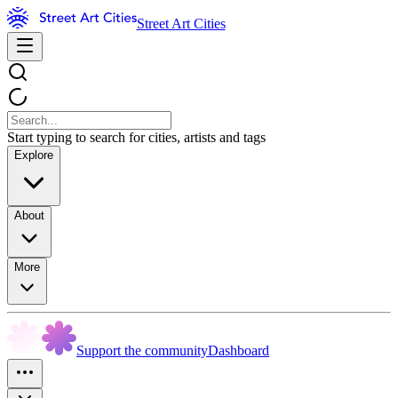
Street Art Cities
Start typing to search for cities, artists and tags
Explore
About
More
Support the community
Dashboard