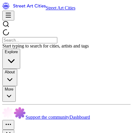
Street Art Cities
Start typing to search for cities, artists and tags
Explore
About
More
Support the community
Dashboard