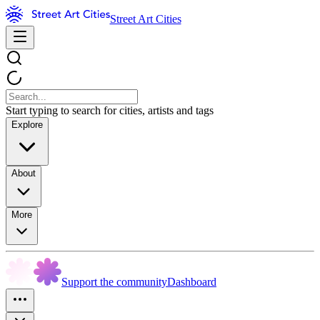
Street Art Cities
Start typing to search for cities, artists and tags
Explore
About
More
Support the community
Dashboard