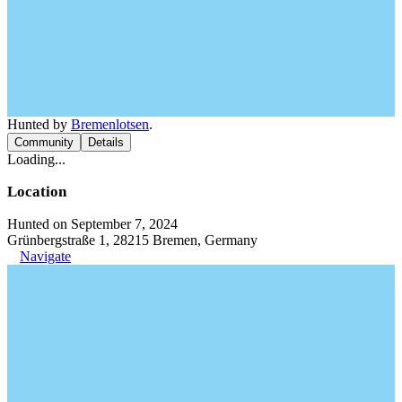
Hunted by
Bremenlotsen
.
Community
Details
Loading...
Location
Hunted on September 7, 2024
Grünbergstraße 1, 28215 Bremen, Germany
Navigate