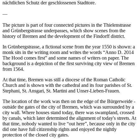
nächtlichen Schutz der geschlossenen Stadttore.
—
The picture is part of four connected pictures in the Thielenstrasse
and Grünbergstrasse underpasses, which show scenes from the
history of Bremen and the development of the Findorff district.
In Grünbergstrasse, a fictional scene from the year 1550 is shown: a
monk sits in the writing room and writes the words “Anno D. 2014
The Hood comes first” and some names of writers on paper. The
background is a depiction of the first surviving city view of Bremen
from 1564.
At that time, Bremen was still a diocese of the Roman Catholic
Church and is shown with the cathedral and its four parishes of St.
Stephani, St. Ansgari, St. Martini and Unser-Lieben-Frauen.
The location of the work was then on the edge of the Bürgerweide -
outside the gates of the city of Bremen, which was surrounded by a
city wall. Where houses stand today, there was swampland, crossed
by canals, which later determined the alignment of today's streets. At
that time, nobody wanted to live “out here”, because only in the city
did one have full citizenship rights and enjoyed the nightly
protection of the closed city gates.