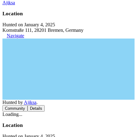
Ajiksa
Location
Hunted on January 4, 2025
Kornstraße 111, 28201 Bremen, Germany
Navigate
Hunted by
Ajiksa
.
Community
Details
Loading...
Location
Hunted on January 4, 2025