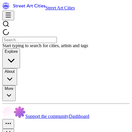
Street Art Cities
Start typing to search for cities, artists and tags
Explore
About
More
Support the community
Dashboard