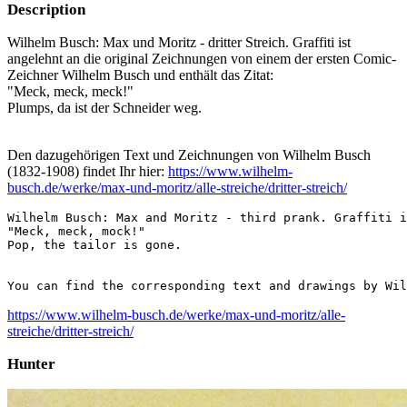
Description
Wilhelm Busch: Max und Moritz - dritter Streich. Graffiti ist
angelehnt an die original Zeichnungen von einem der ersten Comic-
Zeichner Wilhelm Busch und enthält das Zitat:
"Meck, meck, meck!"
Plumps, da ist der Schneider weg.
Den dazugehörigen Text und Zeichnungen von Wilhelm Busch
(1832-1908) findet Ihr hier:
https://www.wilhelm-
busch.de/werke/max-und-moritz/alle-streiche/dritter-streich/
Wilhelm Busch: Max and Moritz - third prank. Graffiti i
"Meck, meck, mock!"

Pop, the tailor is gone.

You can find the corresponding text and drawings by Wil
https://www.wilhelm-busch.de/werke/max-und-moritz/alle-
streiche/dritter-streich/
Hunter