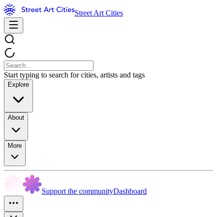
Street Art Cities
Start typing to search for cities, artists and tags
Explore
About
More
Support the community
Dashboard