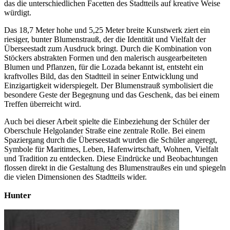
das die unterschiedlichen Facetten des Stadtteils auf kreative Weise
würdigt.
Das 18,7 Meter hohe und 5,25 Meter breite Kunstwerk ziert ein
riesiger, bunter Blumenstrauß, der die Identität und Vielfalt der
Überseestadt zum Ausdruck bringt. Durch die Kombination von
Stöckers abstrakten Formen und den malerisch ausgearbeiteten
Blumen und Pflanzen, für die Lozada bekannt ist, entsteht ein
kraftvolles Bild, das den Stadtteil in seiner Entwicklung und
Einzigartigkeit widerspiegelt. Der Blumenstrauß symbolisiert die
besondere Geste der Begegnung und das Geschenk, das bei einem
Treffen überreicht wird.
Auch bei dieser Arbeit spielte die Einbeziehung der Schüler der
Oberschule Helgolander Straße eine zentrale Rolle. Bei einem
Spaziergang durch die Überseestadt wurden die Schüler angeregt,
Symbole für Maritimes, Leben, Hafenwirtschaft, Wohnen, Vielfalt
und Tradition zu entdecken. Diese Eindrücke und Beobachtungen
flossen direkt in die Gestaltung des Blumenstraußes ein und spiegeln
die vielen Dimensionen des Stadtteils wider.
Hunter