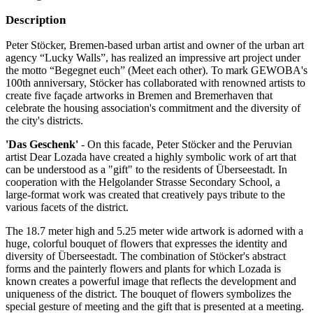
Description
Peter Stöcker, Bremen-based urban artist and owner of the urban art
agency “Lucky Walls”, has realized an impressive art project under
the motto “Begegnet euch” (Meet each other). To mark GEWOBA's
100th anniversary, Stöcker has collaborated with renowned artists to
create five façade artworks in Bremen and Bremerhaven that
celebrate the housing association's commitment and the diversity of
the city's districts.
'Das Geschenk'
- On this facade, Peter Stöcker and the Peruvian
artist Dear Lozada have created a highly symbolic work of art that
can be understood as a "gift" to the residents of Überseestadt. In
cooperation with the Helgolander Strasse Secondary School, a
large-format work was created that creatively pays tribute to the
various facets of the district.
The 18.7 meter high and 5.25 meter wide artwork is adorned with a
huge, colorful bouquet of flowers that expresses the identity and
diversity of Überseestadt. The combination of Stöcker's abstract
forms and the painterly flowers and plants for which Lozada is
known creates a powerful image that reflects the development and
uniqueness of the district. The bouquet of flowers symbolizes the
special gesture of meeting and the gift that is presented at a meeting.