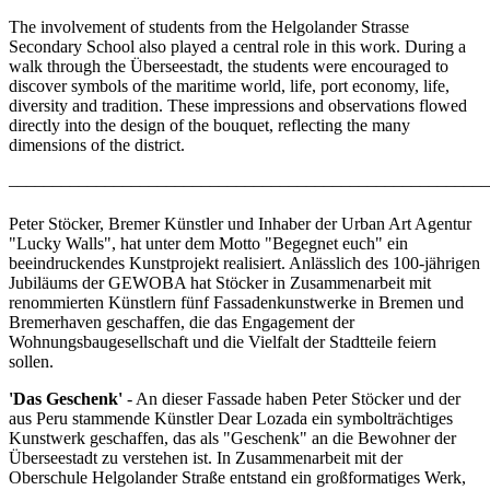
The involvement of students from the Helgolander Strasse
Secondary School also played a central role in this work. During a
walk through the Überseestadt, the students were encouraged to
discover symbols of the maritime world, life, port economy, life,
diversity and tradition. These impressions and observations flowed
directly into the design of the bouquet, reflecting the many
dimensions of the district.
–––––––––––––––––––––––––––––––––––––––––––––––––––––––
Peter Stöcker, Bremer Künstler und Inhaber der Urban Art Agentur
"Lucky Walls", hat unter dem Motto "Begegnet euch" ein
beeindruckendes Kunstprojekt realisiert. Anlässlich des 100-jährigen
Jubiläums der GEWOBA hat Stöcker in Zusammenarbeit mit
renommierten Künstlern fünf Fassadenkunstwerke in Bremen und
Bremerhaven geschaffen, die das Engagement der
Wohnungsbaugesellschaft und die Vielfalt der Stadtteile feiern
sollen.
'Das Geschenk'
- An dieser Fassade haben Peter Stöcker und der
aus Peru stammende Künstler Dear Lozada ein symbolträchtiges
Kunstwerk geschaffen, das als "Geschenk" an die Bewohner der
Überseestadt zu verstehen ist. In Zusammenarbeit mit der
Oberschule Helgolander Straße entstand ein großformatiges Werk,