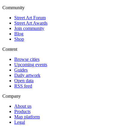
Community
Street Art Forum
Street Art Awards
Join community
Blog
Shop
Content
Browse cities
Upcoming events
Guides
Daily artwork
Open data
RSS feed
Company
About us
Products
Map platform
Legal