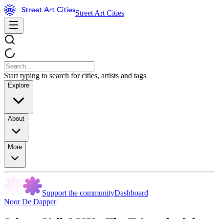
Street Art Cities
Start typing to search for cities, artists and tags
Explore
About
More
Support the community
Dashboard
Noor De Dapper