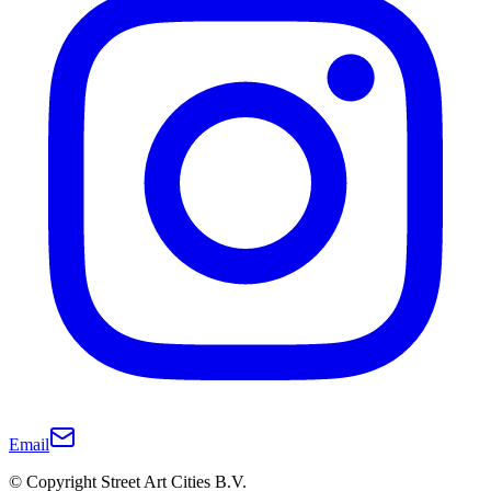
Email
© Copyright Street Art Cities B.V.