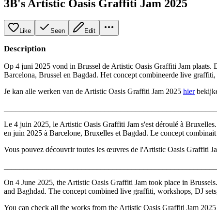
3B's Artistic Oasis Graffiti Jam 2025
Like
Seen
Edit
Description
Op 4 juni 2025 vond in Brussel de Artistic Oasis Graffiti Jam plaats. D
Barcelona, Brussel en Bagdad. Het concept combineerde live graffiti
Je kan alle werken van de Artistic Oasis Graffiti Jam 2025
hier
bekijk
_______________________________________________________
Le 4 juin 2025, le Artistic Oasis Graffiti Jam s'est déroulé à Bruxelles.
en juin 2025 à Barcelone, Bruxelles et Bagdad. Le concept combinait des
Vous pouvez découvrir toutes les œuvres de l'Artistic Oasis Graffiti
_______________________________________________________
On 4 June 2025, the Artistic Oasis Graffiti Jam took place in Brussels.
and Baghdad. The concept combined live graffiti, workshops, DJ set
You can check all the works from the Artistic Oasis Graffiti Jam 202