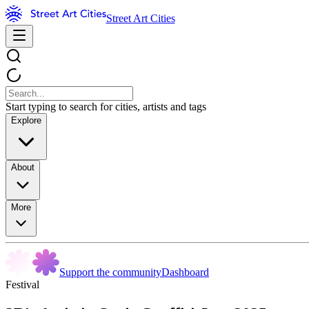
Street Art Cities
Start typing to search for cities, artists and tags
Explore
About
More
Support the community
Dashboard
Festival