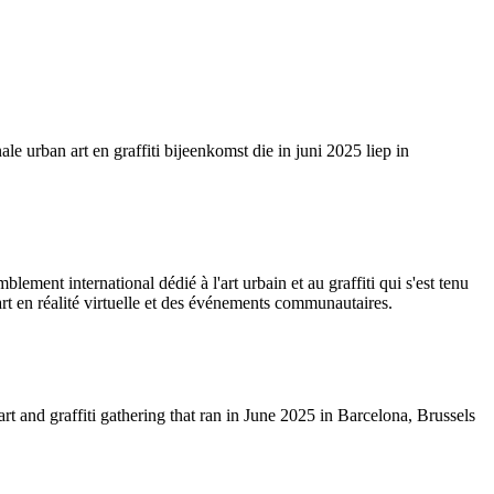
le urban art en graffiti bijeenkomst die in juni 2025 liep in
blement international dédié à l'art urbain et au graffiti qui s'est tenu
art en réalité virtuelle et des événements communautaires.
rt and graffiti gathering that ran in June 2025 in Barcelona, Brussels