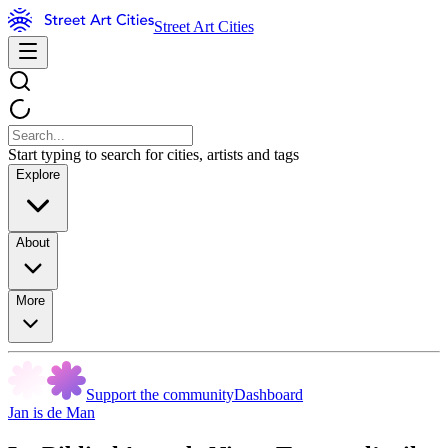
Street Art Cities
Start typing to search for cities, artists and tags
Explore
About
More
Support the community
Dashboard
Jan is de Man