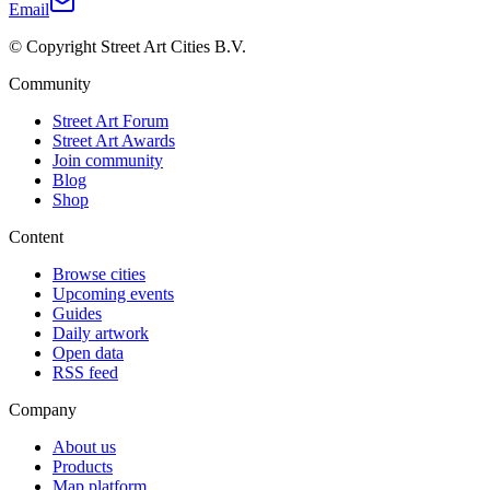
Email
© Copyright Street Art Cities B.V.
Community
Street Art Forum
Street Art Awards
Join community
Blog
Shop
Content
Browse cities
Upcoming events
Guides
Daily artwork
Open data
RSS feed
Company
About us
Products
Map platform