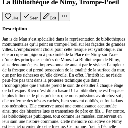
La Bibliothèque de Nimy, Trompe-l’oeil
Like
Seen
Edit
Description
Jan is de Man s’est spécialisé dans la représentation de bibliothèques
monumentales qu’il peint en trompe-l’oeil sur les façades de grandes
villes. L’emplacement choisi pour cette fresque est symbolique, car
elle occupe un pignon à proximité de la Place de Nimy sur l’axe
d’une des principales entrées de Mons. La Bibliothèque de Nimy,
ainsi dénommée, est impressionnante autant par le style et l’ampleur
de la fresque qui prend possession de la totalité de la surface du mur,
que par les richesses qu’elle dévoile. En effet, l’intérêt ici ne réside
peut-être pas tant dans la prouesse technique que dans
l’iconographie que l’artiste prend le soin de détailler à chaque étage
de la fresque. Rien n’est dû au hasard ! La bibliothèque est l’espace
le plus intime et le plus précieux que nous puissions avoir chez soi ;
elle renferme des trésors cachés, bien souvent oubliés, enfouis dans
nos mémoires. Elle conserve aussi une connaissance accumulée
ainsi que des histoires lues et transmises de père en fils… Par contre,
les bibliothèques publiques, tout comme les musées, conservent en
leur sain une histoire commune. Cette mémoire collective de Nimy
est le sujet premier de cette fresque. Ce trompe-l’oeil à l’échelle