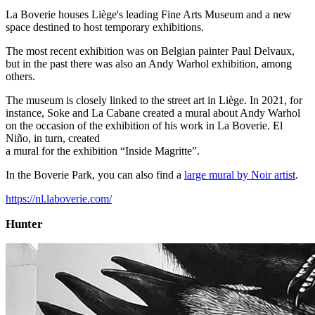
La Boverie houses Liège's leading Fine Arts Museum and a new
space destined to host temporary exhibitions.
The most recent exhibition was on Belgian painter Paul Delvaux,
but in the past there was also an Andy Warhol exhibition, among
others.
The museum is closely linked to the street art in Liège. In 2021, for
instance, Soke and La Cabane created a mural about Andy Warhol
on the occasion of the exhibition of his work in La Boverie. El
Niño, in turn, created
a mural for the exhibition “Inside Magritte”.
In the Boverie Park, you can also find a
large mural by Noir artist
.
https://nl.laboverie.com/
Hunter