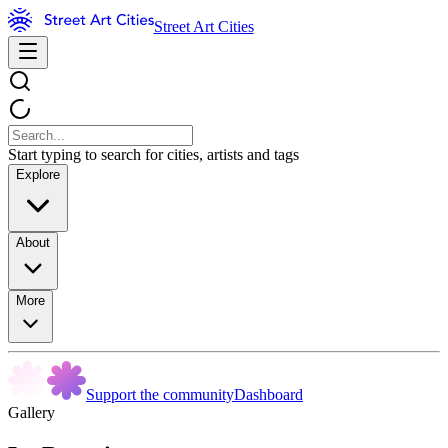
Street Art Cities
Start typing to search for cities, artists and tags
Explore
About
More
Support the community
Dashboard
Gallery