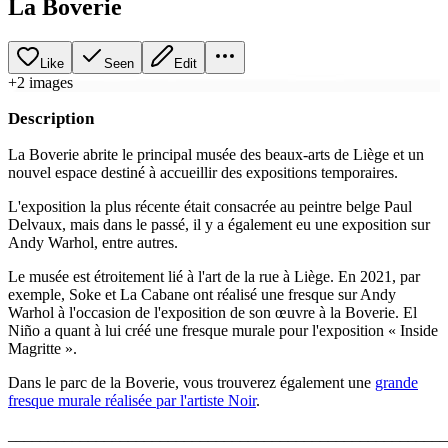
La Boverie
Like
Seen
Edit
+
2
image
s
Description
La Boverie abrite le principal musée des beaux-arts de Liège et un
nouvel espace destiné à accueillir des expositions temporaires.
L'exposition la plus récente était consacrée au peintre belge Paul
Delvaux, mais dans le passé, il y a également eu une exposition sur
Andy Warhol, entre autres.
Le musée est étroitement lié à l'art de la rue à Liège. En 2021, par
exemple, Soke et La Cabane ont réalisé une fresque sur Andy
Warhol à l'occasion de l'exposition de son œuvre à la Boverie. El
Niño a quant à lui créé une fresque murale pour l'exposition « Inside
Magritte ».
Dans le parc de la Boverie, vous trouverez également une
grande
fresque murale réalisée par l'artiste Noir
.
_______________________________________________________