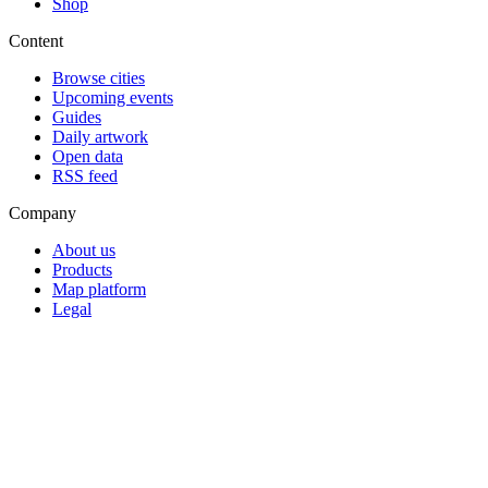
Shop
Content
Browse cities
Upcoming events
Guides
Daily artwork
Open data
RSS feed
Company
About us
Products
Map platform
Legal