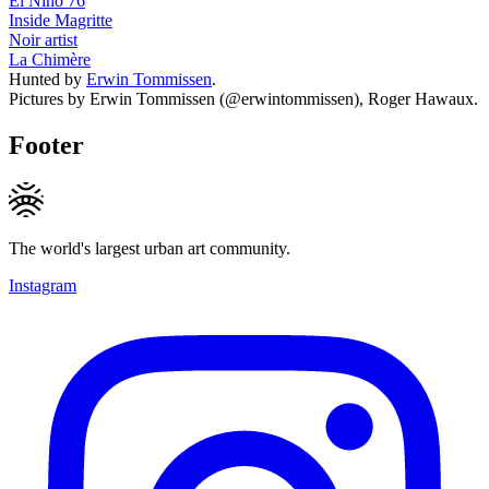
El Nino 76
Inside Magritte
Noir artist
La Chimère
Hunted by
Erwin Tommissen
.
Pictures by Erwin Tommissen (@erwintommissen), Roger Hawaux.
Footer
The world's largest urban art community.
Instagram