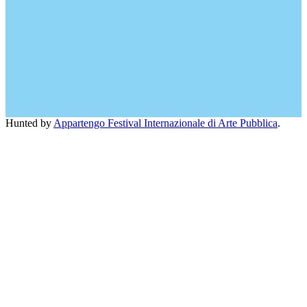
Hunted by
Appartengo Festival Internazionale di Arte Pubblica
.