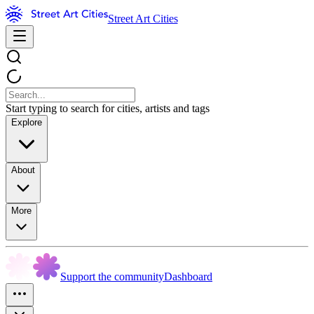
Street Art Cities
Start typing to search for cities, artists and tags
Explore
About
More
Support the community
Dashboard