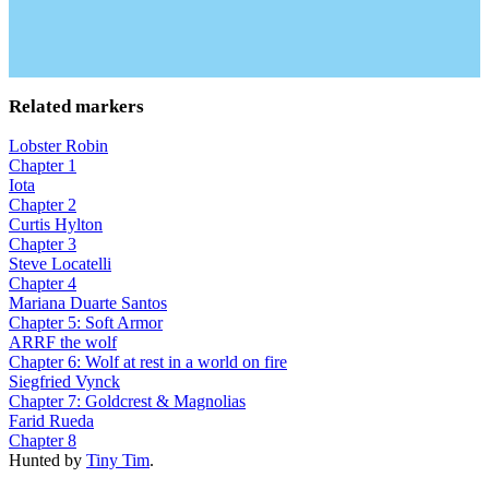
Related markers
Lobster Robin
Chapter 1
Iota
Chapter 2
Curtis Hylton
Chapter 3
Steve Locatelli
Chapter 4
Mariana Duarte Santos
Chapter 5: Soft Armor
ARRF the wolf
Chapter 6: Wolf at rest in a world on fire
Siegfried Vynck
Chapter 7: Goldcrest & Magnolias
Farid Rueda
Chapter 8
Hunted by
Tiny Tim
.