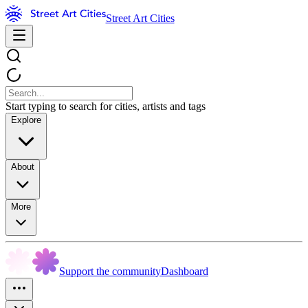
Street Art Cities
Start typing to search for cities, artists and tags
Explore
About
More
Support the community
Dashboard