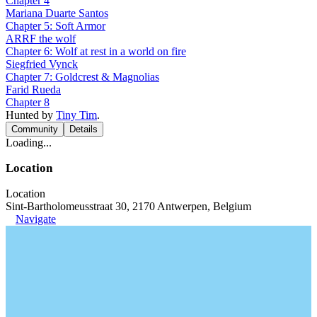
Chapter 4
Mariana Duarte Santos
Chapter 5: Soft Armor
ARRF the wolf
Chapter 6: Wolf at rest in a world on fire
Siegfried Vynck
Chapter 7: Goldcrest & Magnolias
Farid Rueda
Chapter 8
Hunted by
Tiny Tim
.
Community
Details
Loading...
Location
Location
Sint-Bartholomeusstraat 30, 2170 Antwerpen, Belgium
Navigate