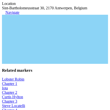
Location
Sint-Bartholomeusstraat 30, 2170 Antwerpen, Belgium
Navigate
Related markers
Lobster Robin
Chapter 1
Iota
Chapter 2
Curtis Hylton
Chapter 3
Steve Locatelli