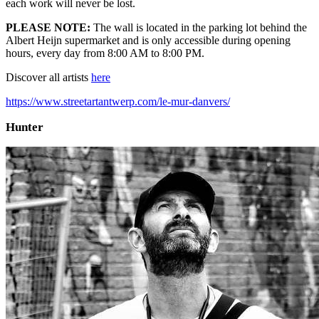
each work will never be lost.
PLEASE NOTE:
The wall is located in the parking lot behind the
Albert Heijn supermarket and is only accessible during opening
hours, every day from 8:00 AM to 8:00 PM.
Discover all artists
here
https://www.streetartantwerp.com/le-mur-danvers/
Hunter