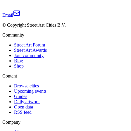
Email
© Copyright Street Art Cities B.V.
Community
Street Art Forum
Street Art Awards
Join community
Blog
Shop
Content
Browse cities
Upcoming events
Guides
Daily artwork
Open data
RSS feed
Company