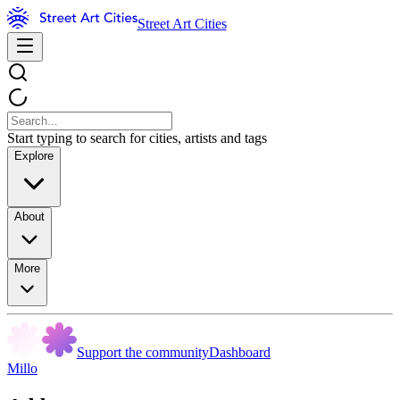
Street Art Cities
Start typing to search for cities, artists and tags
Explore
About
More
Support the community
Dashboard
Millo