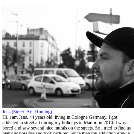
Jens (Street_Art_Hunting)
Hi, i am Jens. 44 years old, living in Cologne Germany. I got
addicted to street art during my holidays in Madrid in 2010. I was
bored and saw several nice murals on the streets. So i tried to find as
many as possible and took pictures. Since then my addiction grew a