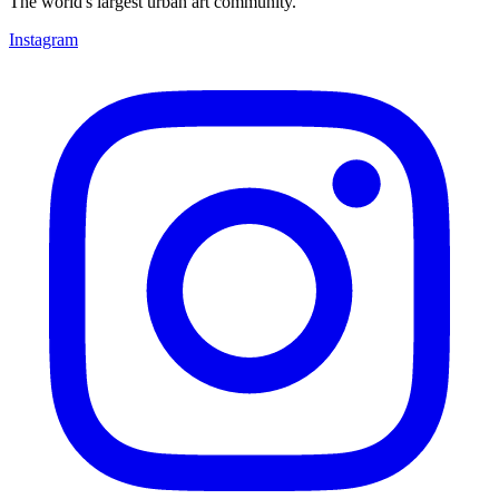
The world's largest urban art community.
Instagram