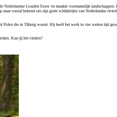
 de Nederlandse Gouden Eeuw en maakte voornamelijk landschappen. Hij i
staat vooral bekend om zijn grote schilderijen van Nederlandse rivier
 Polen die in Tilburg woont. Hij heeft het werk in vier weken tijd gesch
erijen. Kun jij het vinden?