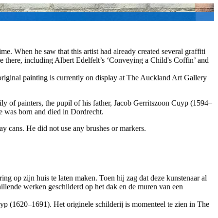
e. When he saw that this artist had already created several graffiti
 there, including Albert Edelfelt’s ‘Conveying a Child's Coffin’ and
iginal painting is currently on display at The Auckland Art Gallery
 of painters, the pupil of his father, Jacob Gerritszoon Cuyp (1594–
He was born and died in Dordrecht.
ray cans. He did not use any brushes or markers.
ing op zijn huis te laten maken. Toen hij zag dat deze kunstenaar al
hillende werken geschilderd op het dak en de muren van een
 (1620–1691). Het originele schilderij is momenteel te zien in The