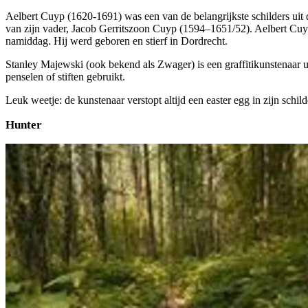
Aelbert Cuyp (1620-1691) was een van de belangrijkste schilders uit
van zijn vader, Jacob Gerritszoon Cuyp (1594–1651/52). Aelbert Cuyp 
namiddag. Hij werd geboren en stierf in Dordrecht.
Stanley Majewski (ook bekend als Zwager) is een graffitikunstenaar uit
penselen of stiften gebruikt.
Leuk weetje: de kunstenaar verstopt altijd een easter egg in zijn schild
Hunter