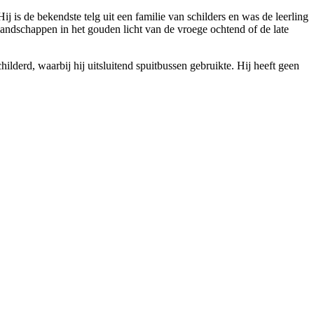
s de bekendste telg uit een familie van schilders en was de leerling
landschappen in het gouden licht van de vroege ochtend of de late
ilderd, waarbij hij uitsluitend spuitbussen gebruikte. Hij heeft geen