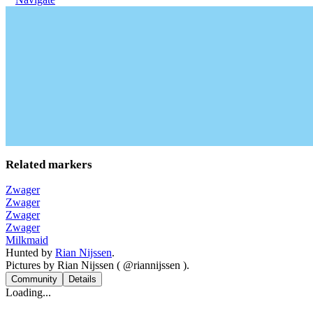
Related markers
Zwager
Zwager
Zwager
Zwager
Milkmaid
Hunted by
Rian Nijssen
.
Pictures by Rian Nijssen ( @riannijssen ).
Community
Details
Loading...