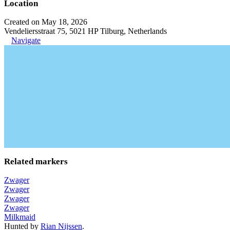
Location
Created on May 18, 2026
Vendeliersstraat 75, 5021 HP Tilburg, Netherlands
Navigate
Related markers
Zwager
Zwager
Zwager
Zwager
Milkmaid
Hunted by
Rian Nijssen
.