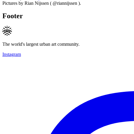
Pictures by Rian Nijssen ( @riannijssen ).
Footer
The world's largest urban art community.
Instagram