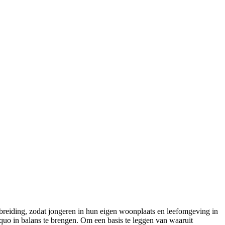
breiding, zodat jongeren in hun eigen woonplaats en leefomgeving in
quo in balans te brengen. Om een basis te leggen van waaruit