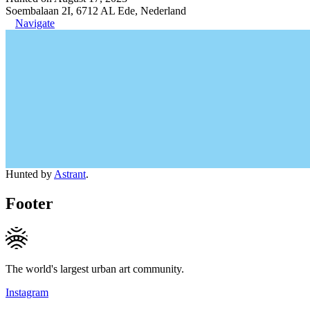
Soembalaan 2I, 6712 AL Ede, Nederland
Navigate
Hunted by
Astrant
.
Footer
The world's largest urban art community.
Instagram