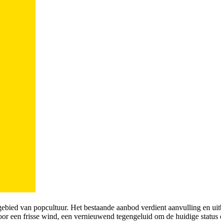
gebied van popcultuur. Het bestaande aanbod verdient aanvulling en uit
or een frisse wind, een vernieuwend tegengeluid om de huidige status 