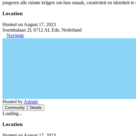
jongeren alle ruimte krijgen om hun smaak, creativiteit en identiteit t
Location
Hunted on August 17, 2023
Soembalaan 2I, 6712 AL Ede, Nederland
Navigate
Hunted by
Astrant
.
Community
Details
Loading...
Location
Hunted on August 17, 2023