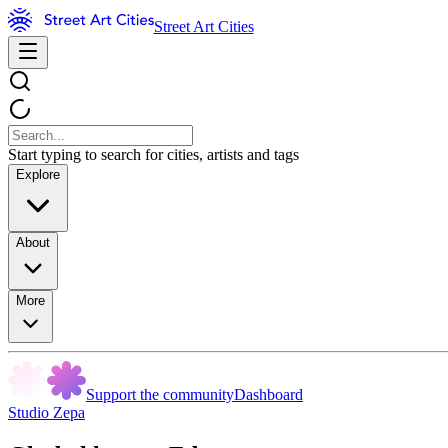
Street Art Cities
Start typing to search for cities, artists and tags
Explore
About
More
Support the community
Dashboard
Studio Zepa