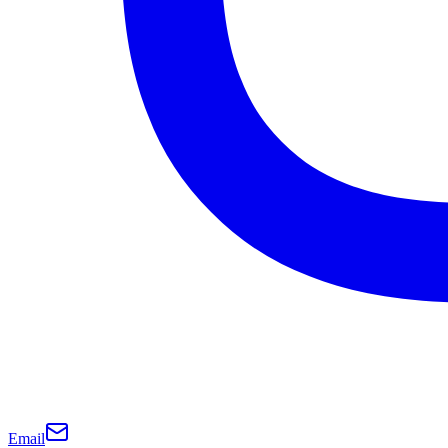
Email