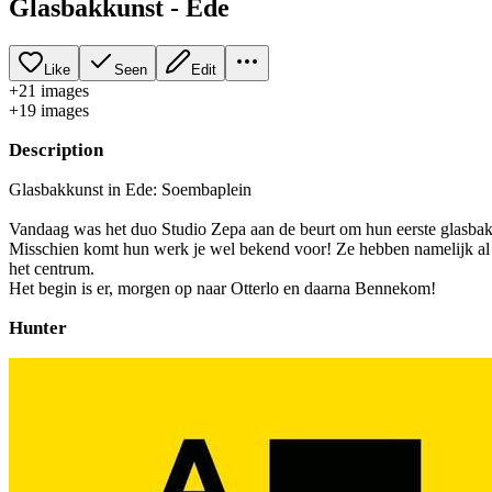
Glasbakkunst - Ede
Like
Seen
Edit
+
21
image
s
+
19
image
s
Description
Glasbakkunst in Ede: Soembaplein
Vandaag was het duo Studio Zepa aan de beurt om hun eerste glasbak
Misschien komt hun werk je wel bekend voor! Ze hebben namelijk al 
het centrum.
Het begin is er, morgen op naar Otterlo en daarna Bennekom!
Hunter