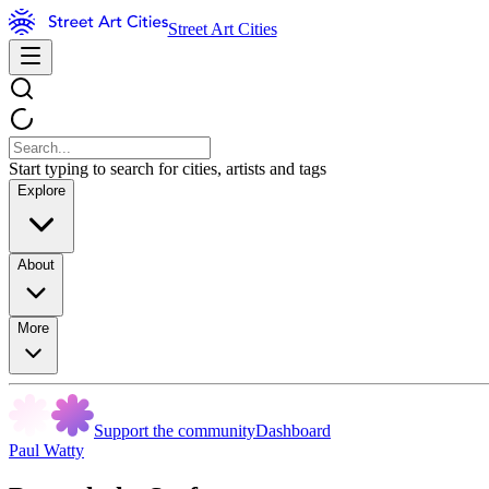
Street Art Cities
Start typing to search for cities, artists and tags
Explore
About
More
Support the community
Dashboard
Paul Watty