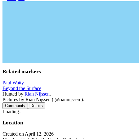
Related markers
Paul Watty
Beyond the Surface
Hunted by
Rian Nijssen
.
Pictures by Rian Nijssen ( @riannijssen ).
Community
Details
Loading...
Location
Created on April 12, 2026