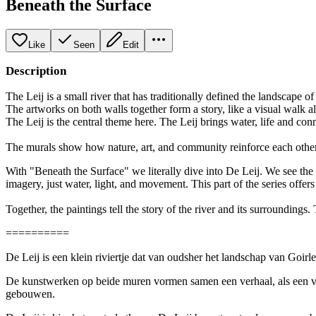
Beneath the Surface
Like
Seen
Edit
Description
The Leij is a small river that has traditionally defined the landscape of
The artworks on both walls together form a story, like a visual walk a
The Leij is the central theme here. The Leij brings water, life and conn
The murals show how nature, art, and community reinforce each other. 
With "Beneath the Surface" we literally dive into De Leij. We see the l
imagery, just water, light, and movement. This part of the series offer
Together, the paintings tell the story of the river and its surroundings
==========
De Leij is een klein riviertje dat van oudsher het landschap van Goir
De kunstwerken op beide muren vormen samen een verhaal, als een visue
gebouwen.