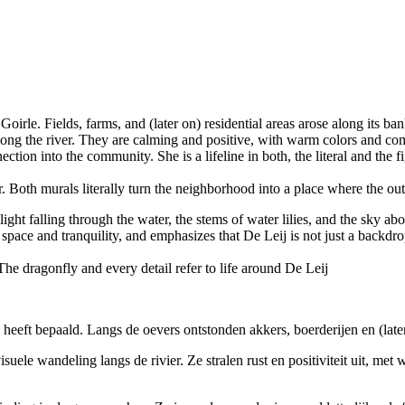
 Goirle. Fields, farms, and (later on) residential areas arose along its ban
long the river. They are calming and positive, with warm colors and com
ection into the community. She is a lifeline in both, the literal and the f
Both murals literally turn the neighborhood into a place where the out
ight falling through the water, the stems of water lilies, and the sky ab
s space and tranquility, and emphasizes that De Leij is not just a backdro
. The dragonfly and every detail refer to life around De Leij
le heeft bepaald. Langs de oevers ontstonden akkers, boerderijen en (la
le wandeling langs de rivier. Ze stralen rust en positiviteit uit, met 