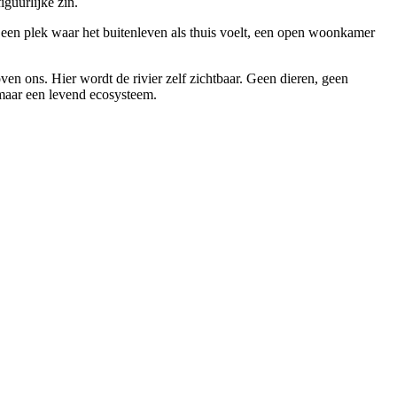
iguurlijke zin.
 een plek waar het buitenleven als thuis voelt, een open woonkamer
oven ons. Hier wordt de rivier zelf zichtbaar. Geen dieren, geen
, maar een levend ecosysteem.