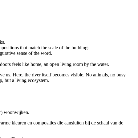
ks.
positions that match the scale of the buildings.
igurative sense of the word.
doors feels like home, an open living room by the water.
ove us. Here, the river itself becomes visible. No animals, no busy
p, but a living ecosystem.
ter) woonwijken.
warme kleuren en composities die aansluiten bij de schaal van de