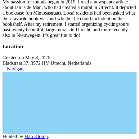
My passion for murals began in 2019. I read a newspaper article
about Jan is de Man, who had created a mural in Utrecht. It depicted
a bookcase (on Mimosastraat). Local residents had been asked what
their favorite book was and whether he could include it on the
bookshelf. After my retirement, I started organizing cycling tours
past twenty beautiful, large murals in Utrecht, and more recently
also in Nieuwegein. It’s great fun to do!
Location
Created on May 8, 2026
Bladstraat 37, 3572 HV Utrecht, Netherlands
Navigate
Hunted by
Han Klomp
.