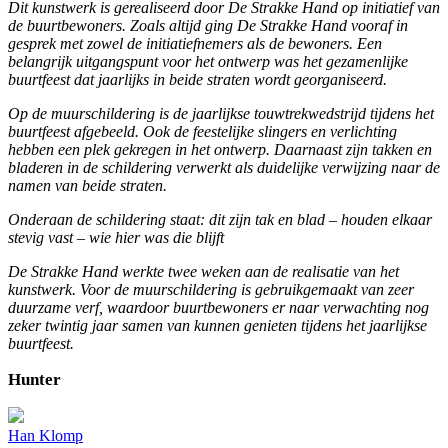
Dit kunstwerk is gerealiseerd door De Strakke Hand op initiatief van
de buurtbewoners. Zoals altijd ging De Strakke Hand vooraf in
gesprek met zowel de initiatiefnemers als de bewoners. Een
belangrijk uitgangspunt voor het ontwerp was het gezamenlijke
buurtfeest dat jaarlijks in beide straten wordt georganiseerd.
Op de muurschildering is de jaarlijkse touwtrekwedstrijd tijdens het
buurtfeest afgebeeld. Ook de feestelijke slingers en verlichting
hebben een plek gekregen in het ontwerp. Daarnaast zijn takken en
bladeren in de schildering verwerkt als duidelijke verwijzing naar de
namen van beide straten.
Onderaan de schildering staat: dit zijn tak en blad – houden elkaar
stevig vast – wie hier was die blijft
De Strakke Hand werkte twee weken aan de realisatie van het
kunstwerk. Voor de muurschildering is gebruikgemaakt van zeer
duurzame verf, waardoor buurtbewoners er naar verwachting nog
zeker twintig jaar samen van kunnen genieten tijdens het jaarlijkse
buurtfeest.
Hunter
Han Klomp