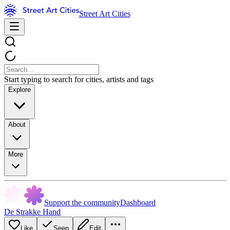
Street Art Cities
Start typing to search for cities, artists and tags
Explore
About
More
Support the community
Dashboard
De Strakke Hand
Like
Seen
Edit