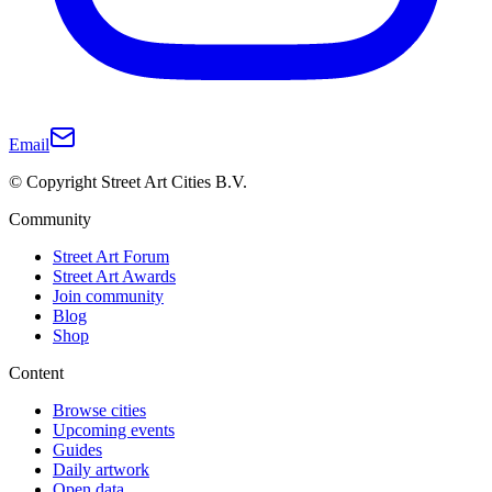
Email
© Copyright Street Art Cities B.V.
Community
Street Art Forum
Street Art Awards
Join community
Blog
Shop
Content
Browse cities
Upcoming events
Guides
Daily artwork
Open data