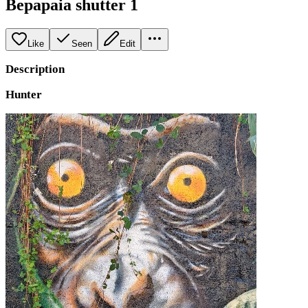
Bepapaia shutter 1
Like
Seen
Edit
Description
Hunter