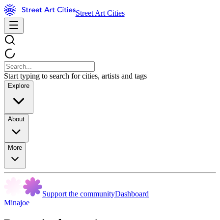
Street Art Cities
Start typing to search for cities, artists and tags
Explore
About
More
Support the community
Dashboard
Minajoe