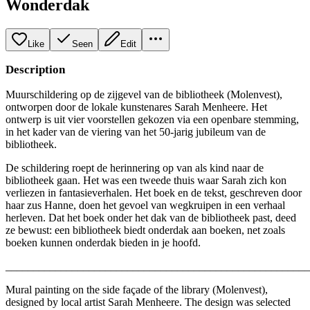
Wonderdak
Like
Seen
Edit
Description
Muurschildering op de zijgevel van de bibliotheek (Molenvest),
ontworpen door de lokale kunstenares Sarah Menheere. Het
ontwerp is uit vier voorstellen gekozen via een openbare stemming,
in het kader van de viering van het 50-jarig jubileum van de
bibliotheek.
De schildering roept de herinnering op van als kind naar de
bibliotheek gaan. Het was een tweede thuis waar Sarah zich kon
verliezen in fantasieverhalen. Het boek en de tekst, geschreven door
haar zus Hanne, doen het gevoel van wegkruipen in een verhaal
herleven. Dat het boek onder het dak van de bibliotheek past, deed
ze bewust: een bibliotheek biedt onderdak aan boeken, net zoals
boeken kunnen onderdak bieden in je hoofd.
_______________________________________________________
Mural painting on the side façade of the library (Molenvest),
designed by local artist Sarah Menheere. The design was selected