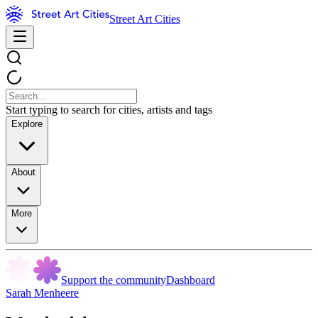
Street Art Cities
Start typing to search for cities, artists and tags
Explore
About
More
Support the community
Dashboard
Sarah Menheere