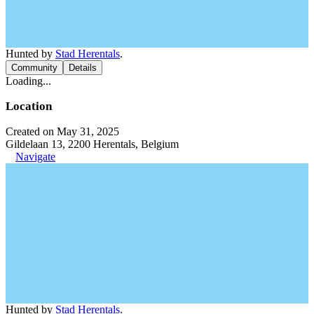
Hunted by
Stad Herentals
.
Community
Details
Loading...
Location
Created on May 31, 2025
Gildelaan 13, 2200 Herentals, Belgium
Navigate
Hunted by
Stad Herentals
.