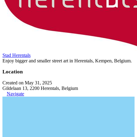
Stad Herentals
Enjoy bigger and smaller street art in Herentals, Kempen, Belgium.
Location
Created on May 31, 2025
Gildelaan 13, 2200 Herentals, Belgium
Navigate