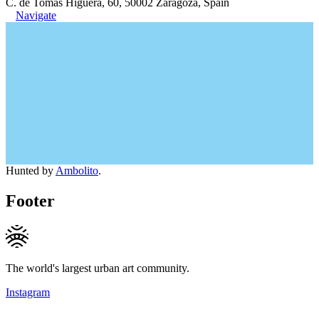
C. de Tomás Higuera, 60, 50002 Zaragoza, Spain
Navigate
Hunted by
Ambolito
.
Footer
The world's largest urban art community.
Instagram