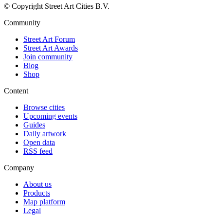
© Copyright Street Art Cities B.V.
Community
Street Art Forum
Street Art Awards
Join community
Blog
Shop
Content
Browse cities
Upcoming events
Guides
Daily artwork
Open data
RSS feed
Company
About us
Products
Map platform
Legal