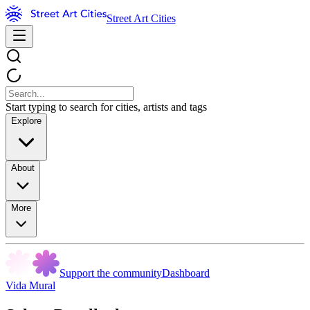
Street Art Cities
Start typing to search for cities, artists and tags
Explore
About
More
Support the community
Dashboard
Vida Mural