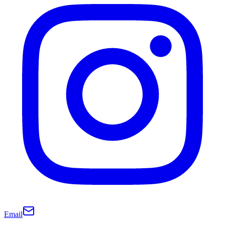
Email