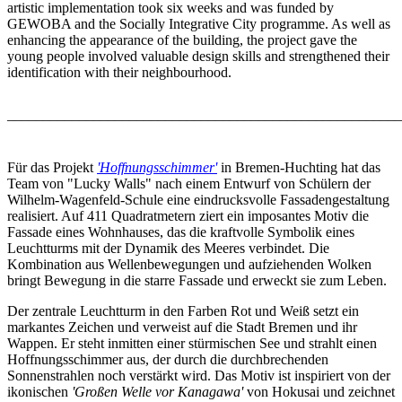
artistic implementation took six weeks and was funded by
GEWOBA and the Socially Integrative City programme. As well as
enhancing the appearance of the building, the project gave the
young people involved valuable design skills and strengthened their
identification with their neighbourhood.
–––––––––––––––––––––––––––––––––––––––––––––––––––––––
Für das Projekt
'Hoffnungsschimmer'
in Bremen-Huchting hat das
Team von "Lucky Walls" nach einem Entwurf von Schülern der
Wilhelm-Wagenfeld-Schule eine eindrucksvolle Fassadengestaltung
realisiert. Auf 411 Quadratmetern ziert ein imposantes Motiv die
Fassade eines Wohnhauses, das die kraftvolle Symbolik eines
Leuchtturms mit der Dynamik des Meeres verbindet. Die
Kombination aus Wellenbewegungen und aufziehenden Wolken
bringt Bewegung in die starre Fassade und erweckt sie zum Leben.
Der zentrale Leuchtturm in den Farben Rot und Weiß setzt ein
markantes Zeichen und verweist auf die Stadt Bremen und ihr
Wappen. Er steht inmitten einer stürmischen See und strahlt einen
Hoffnungsschimmer aus, der durch die durchbrechenden
Sonnenstrahlen noch verstärkt wird. Das Motiv ist inspiriert von der
ikonischen
'Großen Welle vor Kanagawa'
von Hokusai und zeichnet