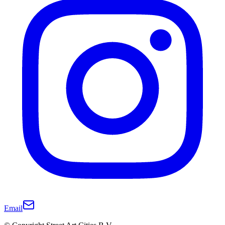
Email