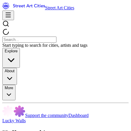
Street Art Cities
Start typing to search for cities, artists and tags
Explore
About
More
Support the community
Dashboard
Lucky Walls