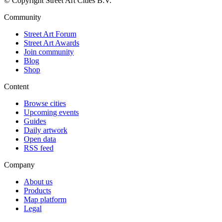
© Copyright Street Art Cities B.V.
Community
Street Art Forum
Street Art Awards
Join community
Blog
Shop
Content
Browse cities
Upcoming events
Guides
Daily artwork
Open data
RSS feed
Company
About us
Products
Map platform
Legal