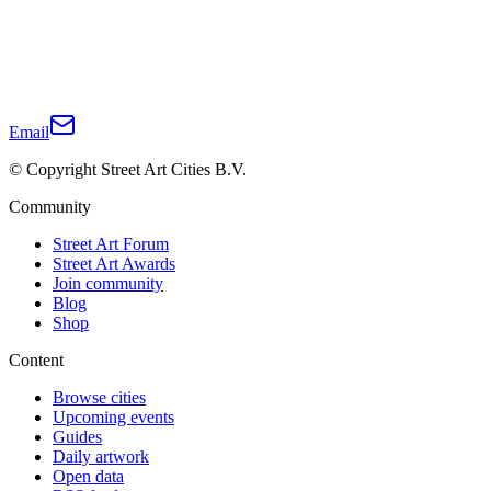
Email
© Copyright Street Art Cities B.V.
Community
Street Art Forum
Street Art Awards
Join community
Blog
Shop
Content
Browse cities
Upcoming events
Guides
Daily artwork
Open data