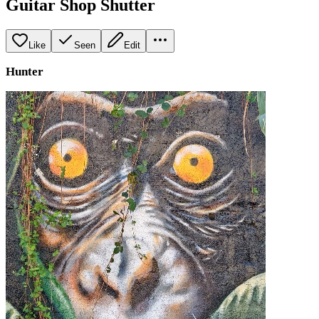
Guitar Shop Shutter
Like
Seen
Edit
Hunter