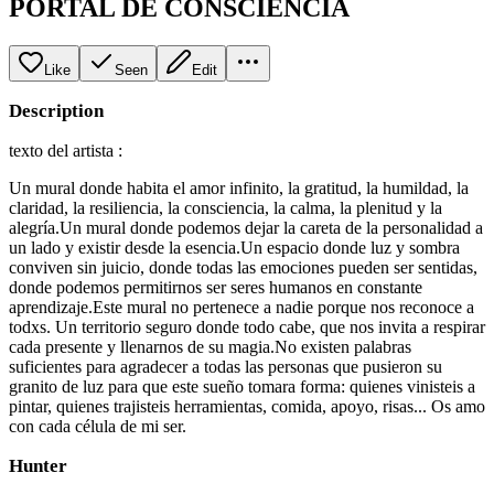
PORTAL DE CONSCIENCIA
Like
Seen
Edit
Description
texto del artista :
Un mural donde habita el amor infinito, la gratitud, la humildad, la
claridad, la resiliencia, la consciencia, la calma, la plenitud y la
alegría.Un mural donde podemos dejar la careta de la personalidad a
un lado y existir desde la esencia.Un espacio donde luz y sombra
conviven sin juicio, donde todas las emociones pueden ser sentidas,
donde podemos permitirnos ser seres humanos en constante
aprendizaje.Este mural no pertenece a nadie porque nos reconoce a
todxs. Un territorio seguro donde todo cabe, que nos invita a respirar
cada presente y llenarnos de su magia.No existen palabras
suficientes para agradecer a todas las personas que pusieron su
granito de luz para que este sueño tomara forma: quienes vinisteis a
pintar, quienes trajisteis herramientas, comida, apoyo, risas... Os amo
con cada célula de mi ser.
Hunter