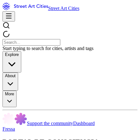
Street Art Cities
Start typing to search for cities, artists and tags
Explore
About
More
Support the community
Dashboard
Fressa