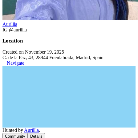
Aurillla
IG @aurillla
Location
Created on November 19, 2025
C. de la Paz, 43, 28944 Fuenlabrada, Madrid, Spain
Navigate
Hunted by
Aurillla
.
Community
Details