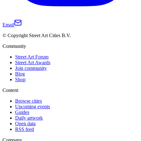
Email
© Copyright Street Art Cities B.V.
Community
Street Art Forum
Street Art Awards
Join community
Blog
Shop
Content
Browse cities
Upcoming events
Guides
Daily artwork
Open data
RSS feed
Company