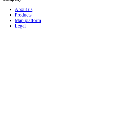
About us
Products
Map platform
Legal