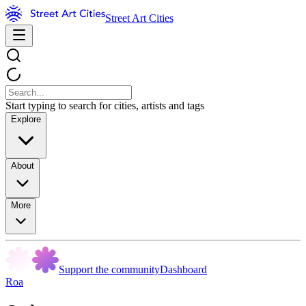
Street Art Cities
Start typing to search for cities, artists and tags
Explore
About
More
Support the community
Dashboard
Roa