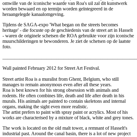
omwille van de iconische waarde van Roa's uil zal dit kunstwerk
worden bewaard en op termijn worden geïntegreerd in de
heraangelegde kanaalomgeving.
Tijdens de SAGA-expo 'What began on the streets becomes
heritage' - die focuste op de geschiedenis van de street art in Hasselt
- waren de originele schetsen die ROA gebruikte voor zijn iconische
muurschilderingen te bewonderen. Je ziet de schetsen op de laatste
foto.
_______________________________________________________
Wall painted February 2012 for Street Art Festival.
Street artist Roa is a muralist from Ghent, Belgium, who still
manages to remain anonymous even after all these years.
Roa is best known for his strong obsession with animals and
rodents. He often combines life, death and life after death in his
murals. His animals are painted to contain skeletons and internal
organs, making the sight even more realistic.
The artist prefers to paint with spray paint or acrylics. Most of his
works are characterised by a mixture of black, white and grey tones.
The work is located on the old malt tower, a remnant of Hasselt's
industrial past. Around the canal basin, there is a lot of new project