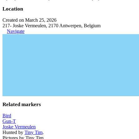
Location
Created on March 25, 2026
217- Joske Vermeulen, 2170 Antwerpen, Belgium
Navigate
Related markers
Bird
Gun-T
Joske Vermeulen
Hunted by
Tiny Tim
.
Pictures by Tiny Tim.