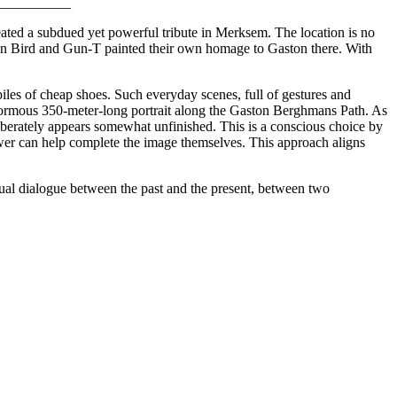
__________
ated a subdued yet powerful tribute in Merksem. The location is no
 when Bird and Gun‑T painted their own homage to Gaston there. With
iles of cheap shoes. Such everyday scenes, full of gestures and
normous 350-meter-long portrait along the Gaston Berghmans Path. As
eliberately appears somewhat unfinished. This is a conscious choice by
er can help complete the image themselves. This approach aligns
isual dialogue between the past and the present, between two