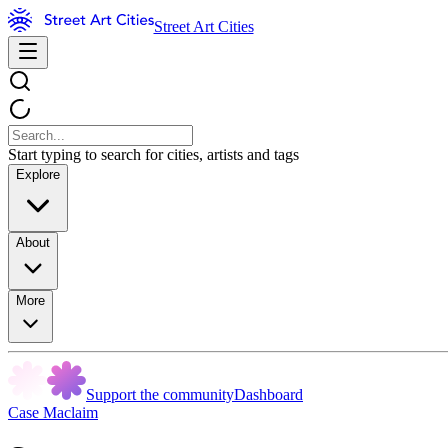
Street Art Cities
Start typing to search for cities, artists and tags
Explore
About
More
Support the community
Dashboard
Case Maclaim