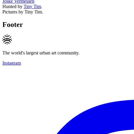
Joske Vermeulen
Hunted by
Tiny Tim
.
Pictures by Tiny Tim.
Footer
The world's largest urban art community.
Instagram