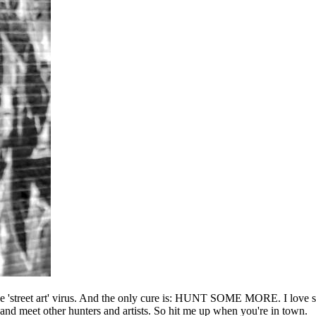
he 'street art' virus. And the only cure is: HUNT SOME MORE. I love sho
l and meet other hunters and artists. So hit me up when you're in town.