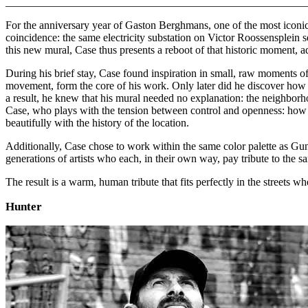
_______________________________________________________
For the anniversary year of Gaston Berghmans, one of the most iconic
coincidence: the same electricity substation on Victor Roossensplein 
this new mural, Case thus presents a reboot of that historic moment, a
During his brief stay, Case found inspiration in small, raw moments o
movement, form the core of his work. Only later did he discover ho
a result, he knew that his mural needed no explanation: the neighborhoo
Case, who plays with the tension between control and openness: how 
beautifully with the history of the location.
Additionally, Case chose to work within the same color palette as Gun
generations of artists who each, in their own way, pay tribute to the s
The result is a warm, human tribute that fits perfectly in the streets wher
Hunter