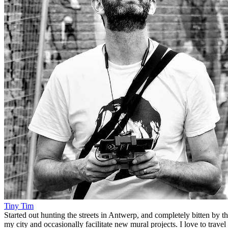
Tiny Tim
Started out hunting the streets in Antwerp, and completely bitten by t
my city and occasionally facilitate new mural projects. I love to trave