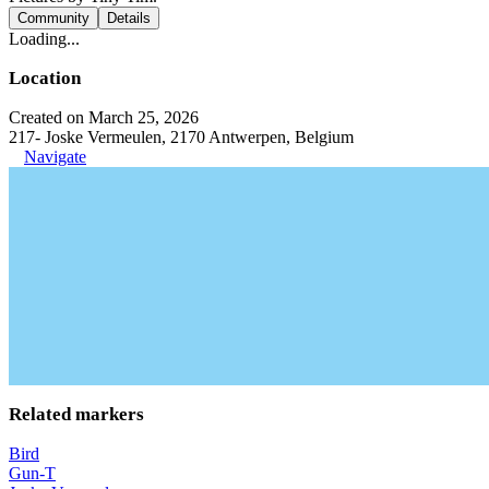
Community
Details
Loading...
Location
Created on March 25, 2026
217- Joske Vermeulen, 2170 Antwerpen, Belgium
Navigate
Related markers
Bird
Gun-T