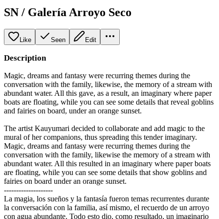
SN / Galería Arroyo Seco
Like
Seen
Edit
Description
Magic, dreams and fantasy were recurring themes during the
conversation with the family, likewise, the memory of a stream with
abundant water. All this gave, as a result, an imaginary where paper
boats are floating, while you can see some details that reveal goblins
and fairies on board, under an orange sunset.
The artist Kauyumari decided to collaborate and add magic to the
mural of her companions, thus spreading this tender imaginary.
Magic, dreams and fantasy were recurring themes during the
conversation with the family, likewise the memory of a stream with
abundant water. All this resulted in an imaginary where paper boats
are floating, while you can see some details that show goblins and
fairies on board under an orange sunset.
--------------------
La magia, los sueños y la fantasía fueron temas recurrentes durante
la conversación con la familia, así mismo, el recuerdo de un arroyo
con agua abundante. Todo esto dio, como resultado, un imaginario