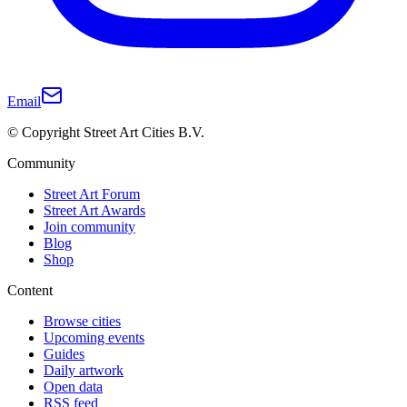
Email
© Copyright Street Art Cities B.V.
Community
Street Art Forum
Street Art Awards
Join community
Blog
Shop
Content
Browse cities
Upcoming events
Guides
Daily artwork
Open data
RSS feed