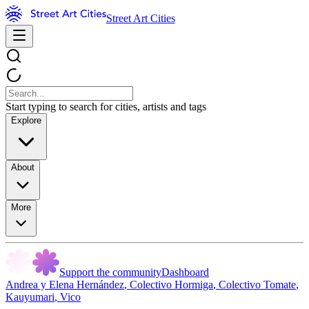
Street Art Cities
Start typing to search for cities, artists and tags
Explore
About
More
Support the community
Dashboard
Andrea y Elena Hernández
,
Colectivo Hormiga
,
Colectivo Tomate
,
Kauyumari
,
Vico