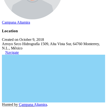
Campana Altamira
Location
Created on October 9, 2018
Arroyo Seco Hidrografía 1509, Alta Vista Sur, 64760 Monterrey,
N.L., México
Navigate
Hunted by
Campana Altamira
.