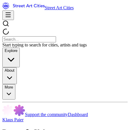
Street Art Cities
Start typing to search for cities, artists and tags
Explore
About
More
Support the community
Dashboard
Klaus Paier