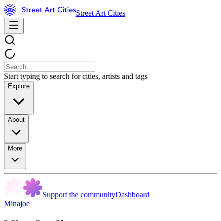
Street Art Cities
Start typing to search for cities, artists and tags
Explore
About
More
Support the community
Dashboard
Minajoe