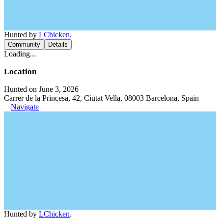
Hunted by
LChicken
.
Community
Details
Loading...
Location
Hunted on June 3, 2026
Carrer de la Princesa, 42, Ciutat Vella, 08003 Barcelona, Spain
Navigate
Hunted by
LChicken
.