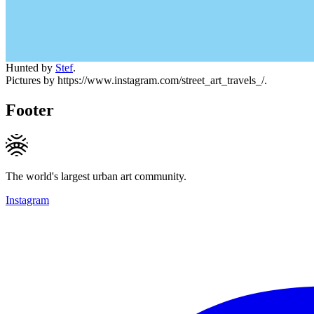
Hunted by
Stef
.
Pictures by https://www.instagram.com/street_art_travels_/.
Footer
The world's largest urban art community.
Instagram