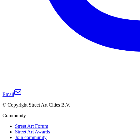
Email
© Copyright Street Art Cities B.V.
Community
Street Art Forum
Street Art Awards
Join community