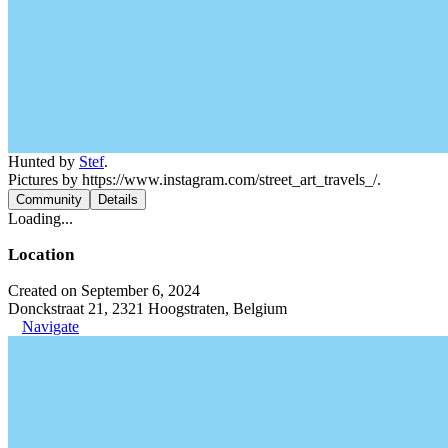
Hunted by
Stef
.
Pictures by https://www.instagram.com/street_art_travels_/.
Community
Details
Loading...
Location
Created on September 6, 2024
Donckstraat 21, 2321 Hoogstraten, Belgium
Navigate