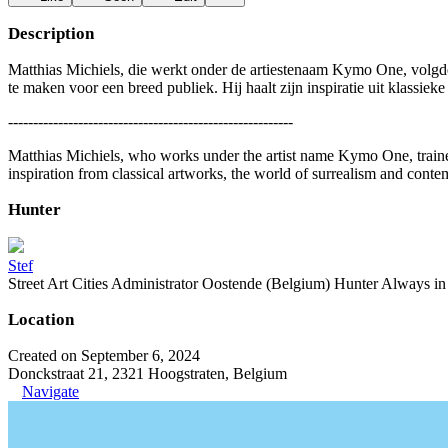
Description
Matthias Michiels, die werkt onder de artiestenaam Kymo One, volgde ee
te maken voor een breed publiek. Hij haalt zijn inspiratie uit klassi
---------------------------------------------------------
Matthias Michiels, who works under the artist name Kymo One, trained 
inspiration from classical artworks, the world of surrealism and conte
Hunter
Stef
Street Art Cities Administrator Oostende (Belgium) Hunter Always in se
Location
Created on September 6, 2024
Donckstraat 21, 2321 Hoogstraten, Belgium
Navigate