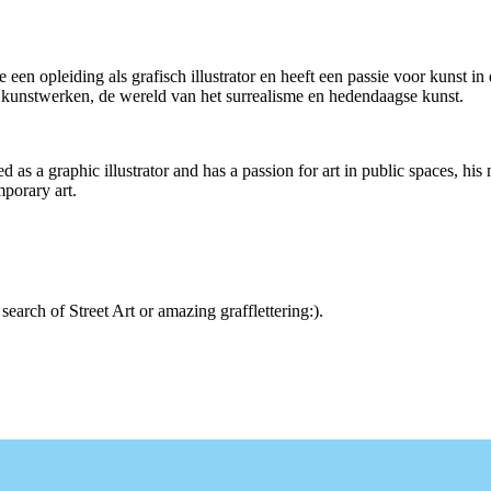
n opleiding als grafisch illustrator en heeft een passie voor kunst in d
eke kunstwerken, de wereld van het surrealisme en hedendaagse kunst.
as a graphic illustrator and has a passion for art in public spaces, his
mporary art.
arch of Street Art or amazing grafflettering:).