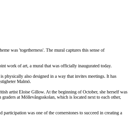
heme was 'togetherness'. The mural captures this sense of
nt work of art, a mural that was officially inaugurated today.
is physically also designed in a way that invites meetings. It has
astigheter Malmö.
ish artist Eloise Gillow. At the beginning of October, she herself was
h graders at Möllevångsskolan, which is located next to each other,
d participation was one of the cornerstones to succeed in creating a