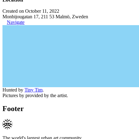
Created on October 11, 2022
Monbijougatan 17, 211 53 Malmö, Zweden
Navigate
Hunted by
Tiny Tim
.
Pictures by provided by the artist.
Footer
The world's largest urban art community.