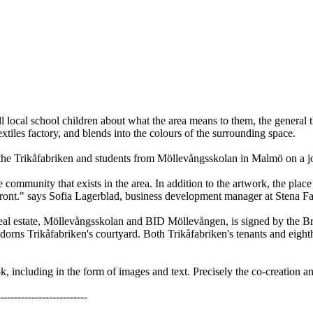
local school children about what the area means to them, the general t
extiles factory, and blends into the colours of the surrounding space.
 the Trikåfabriken and students from Möllevångsskolan in Malmö on a joi
community that exists in the area. In addition to the artwork, the place 
front." says Sofia Lagerblad, business development manager at Stena F
eal estate, Möllevångsskolan and BID Möllevången, is signed by the Brit
dorns Trikåfabriken's courtyard. Both Trikåfabriken's tenants and eight
, including in the form of images and text. Precisely the co-creation an
-------------------------