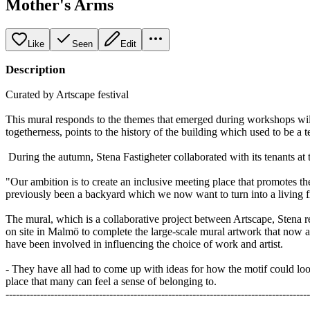
Mother's Arms
Like
Seen
Edit
Description
Curated by Artscape festival
This mural responds to the themes that emerged during workshops will 
togetherness, points to the history of the building which used to be a t
During the autumn, Stena Fastigheter collaborated with its tenants at
"Our ambition is to create an inclusive meeting place that promotes the 
previously been a backyard which we now want to turn into a living 
The mural, which is a collaborative project between Artscape, Stena r
on site in Malmö to complete the large-scale mural artwork that now a
have been involved in influencing the choice of work and artist.
- They have all had to come up with ideas for how the motif could look
place that many can feel a sense of belonging to.
----------------------------------------------------------------------------------------