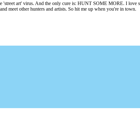
he 'street art' virus. And the only cure is: HUNT SOME MORE. I love sho
l and meet other hunters and artists. So hit me up when you're in town.