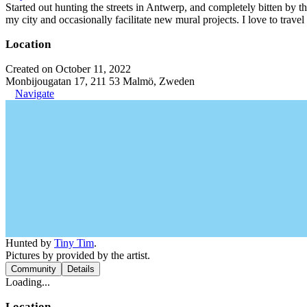
Started out hunting the streets in Antwerp, and completely bitten by t
my city and occasionally facilitate new mural projects. I love to trave
Location
Created on October 11, 2022
Monbijougatan 17, 211 53 Malmö, Zweden
Navigate
Hunted by
Tiny Tim
.
Pictures by provided by the artist.
Community
Details
Loading...
Location