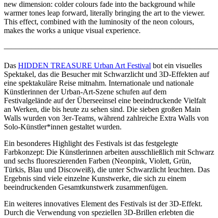
new dimension: colder colours fade into the background while
warmer tones leap forward, literally bringing the art to the viewer.
This effect, combined with the luminosity of the neon colours,
makes the works a unique visual experience.
–––––––––––––––––––––––––––––––––––––––––––––––––––––––
Das
HIDDEN TREASURE Urban Art Festival
bot ein visuelles
Spektakel, das die Besucher mit Schwarzlicht und 3D-Effekten auf
eine spektakuläre Reise mitnahm. Internationale und nationale
Künstlerinnen der Urban-Art-Szene schufen auf dem
Festivalgelände auf der Überseeinsel eine beeindruckende Vielfalt
an Werken, die bis heute zu sehen sind. Die sieben großen Main
Walls wurden von 3er-Teams, während zahlreiche Extra Walls von
Solo-Künstler*innen gestaltet wurden.
Ein besonderes Highlight des Festivals ist das festgelegte
Farbkonzept: Die Künstlerinnen arbeiten ausschließlich mit Schwarz
und sechs fluoreszierenden Farben (Neonpink, Violett, Grün,
Türkis, Blau und Discoweiß), die unter Schwarzlicht leuchten. Das
Ergebnis sind viele einzelne Kunstwerke, die sich zu einem
beeindruckenden Gesamtkunstwerk zusammenfügen.
Ein weiteres innovatives Element des Festivals ist der 3D-Effekt.
Durch die Verwendung von speziellen 3D-Brillen erlebten die