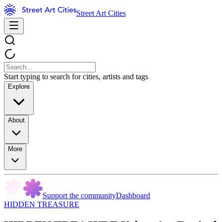
Street Art Cities
Start typing to search for cities, artists and tags
Explore
About
More
Support the community
Dashboard
HIDDEN TREASURE