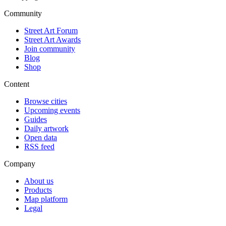
Community
Street Art Forum
Street Art Awards
Join community
Blog
Shop
Content
Browse cities
Upcoming events
Guides
Daily artwork
Open data
RSS feed
Company
About us
Products
Map platform
Legal