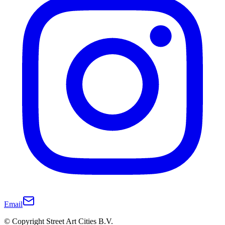
Email
© Copyright Street Art Cities B.V.