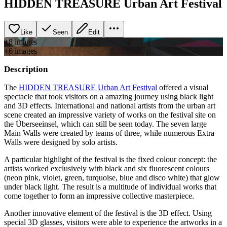
HIDDEN TREASURE Urban Art Festival
Like
Seen
Edit
+
8
image
s
+
6
image
s
Description
The
HIDDEN TREASURE Urban Art Festival
offered a visual
spectacle that took visitors on a amazing journey using black light
and 3D effects. International and national artists from the urban art
scene created an impressive variety of works on the festival site on
the Überseeinsel, which can still be seen today. The seven large
Main Walls were created by teams of three, while numerous Extra
Walls were designed by solo artists.
A particular highlight of the festival is the fixed colour concept: the
artists worked exclusively with black and six fluorescent colours
(neon pink, violet, green, turquoise, blue and disco white) that glow
under black light. The result is a multitude of individual works that
come together to form an impressive collective masterpiece.
Another innovative element of the festival is the 3D effect. Using
special 3D glasses, visitors were able to experience the artworks in a