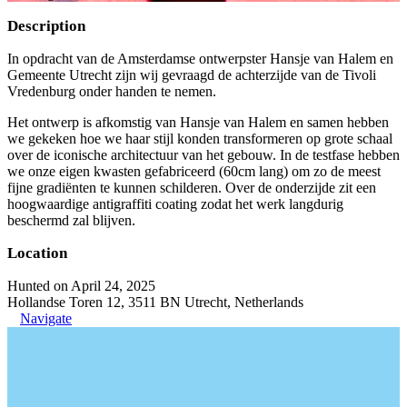
Description
In opdracht van de Amsterdamse ontwerpster Hansje van Halem en
Gemeente Utrecht zijn wij gevraagd de achterzijde van de Tivoli
Vredenburg onder handen te nemen.
Het ontwerp is afkomstig van Hansje van Halem en samen hebben
we gekeken hoe we haar stijl konden transformeren op grote schaal
over de iconische architectuur van het gebouw. In de testfase hebben
we onze eigen kwasten gefabriceerd (60cm lang) om zo de meest
fijne gradiënten te kunnen schilderen. Over de onderzijde zit een
hoogwaardige antigraffiti coating zodat het werk langdurig
beschermd zal blijven.
Location
Hunted on April 24, 2025
Hollandse Toren 12, 3511 BN Utrecht, Netherlands
Navigate