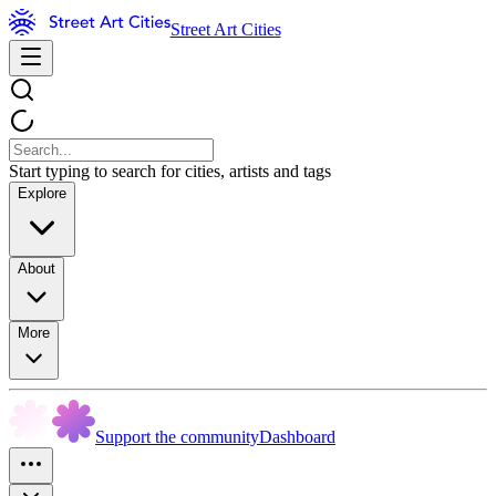
Street Art Cities
Start typing to search for cities, artists and tags
Explore
About
More
Support the community
Dashboard