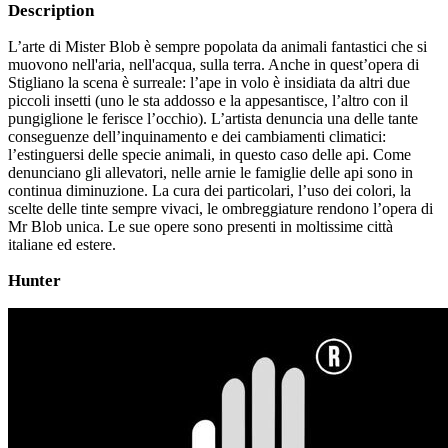
Description
L’arte di Mister Blob è sempre popolata da animali fantastici che si
muovono nell'aria, nell'acqua, sulla terra. Anche in quest’opera di
Stigliano la scena è surreale: l’ape in volo è insidiata da altri due
piccoli insetti (uno le sta addosso e la appesantisce, l’altro con il
pungiglione le ferisce l’occhio). L’artista denuncia una delle tante
conseguenze dell’inquinamento e dei cambiamenti climatici:
l’estinguersi delle specie animali, in questo caso delle api. Come
denunciano gli allevatori, nelle arnie le famiglie delle api sono in
continua diminuzione. La cura dei particolari, l’uso dei colori, la
scelte delle tinte sempre vivaci, le ombreggiature rendono l’opera di
Mr Blob unica. Le sue opere sono presenti in moltissime città
italiane ed estere.
Hunter