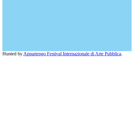
Hunted by
Appartengo Festival Internazionale di Arte Pubblica
.