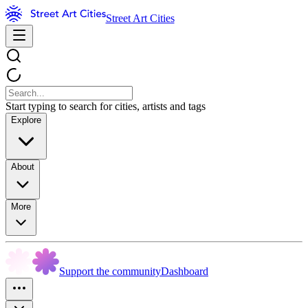
Street Art Cities
Start typing to search for cities, artists and tags
Explore
About
More
Support the community
Dashboard