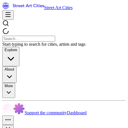
Street Art Cities
Start typing to search for cities, artists and tags
Explore
About
More
Support the community
Dashboard