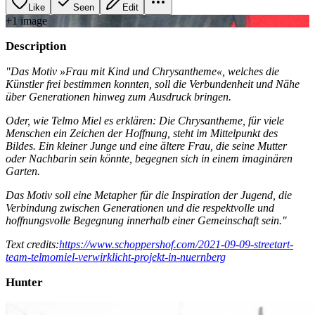
Like
Seen
Edit
+
1
image
Description
"Das Motiv »Frau mit Kind und Chrysantheme«, welches die
Künstler frei bestimmen konnten, soll die Verbundenheit und Nähe
über Generationen hinweg zum Ausdruck bringen.
Oder, wie Telmo Miel es erklären: Die Chrysantheme, für viele
Menschen ein Zeichen der Hoffnung, steht im Mittelpunkt des
Bildes. Ein kleiner Junge und eine ältere Frau, die seine Mutter
oder Nachbarin sein könnte, begegnen sich in einem imaginären
Garten.
Das Motiv soll eine Metapher für die Inspiration der Jugend, die
Verbindung zwischen Generationen und die respektvolle und
hoffnungsvolle Begegnung innerhalb einer Gemeinschaft sein."
Text credits:
https://www.schoppershof.com/2021-09-09-streetart-
team-telmomiel-verwirklicht-projekt-in-nuernberg
Hunter