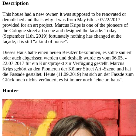
Description
This house had a new owner, it was supposed to be renovated or
demolished and that's why it was from May 6th. - 07/22/2017
provided for an art project. Marcus Krips is one of the pioneers of
the Cologne street art scene and designed the facade. Today
(September 11th, 2019) fortunately nothing has changed at the
façade, it is still “a kind of house”.
Dieses Haus hatte einen neuen Besitzer bekommen, es sollte saniert
oder auch abgerissen werden und deshalb wurde es vom 06.05. -
22.07.2017 für ein Kunstprojekt zur Verfügung gestellt. Marcus
Krips gehört zu den Pionieren der Kölner Street Art -Szene und hat
die Fassade gestaltet. Heute (11.09.2019) hat sich an der Fassde zum
Glück noch nichts verändert, es ist immer noch "eine art haus".
Hunter