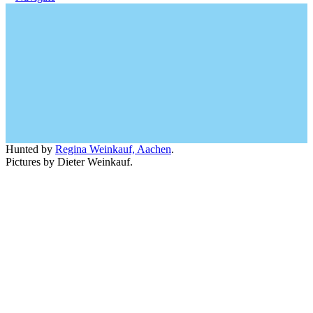
Hunted by
Regina Weinkauf, Aachen
.
Pictures by Dieter Weinkauf.