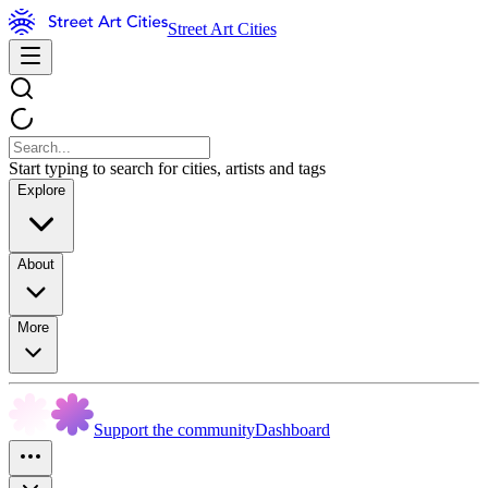
Street Art Cities
Start typing to search for cities, artists and tags
Explore
About
More
Support the community
Dashboard