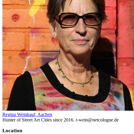
Regina Weinkauf, Aachen
Hunter of Street Art Cities since 2016. r-wein@netcologne.de
Location