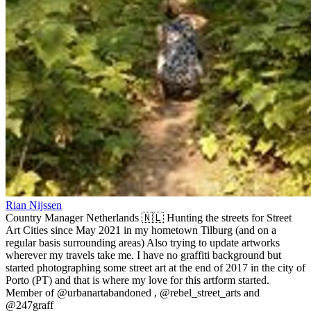
Rian Nijssen
Country Manager Netherlands 🇳🇱 Hunting the streets for Street
Art Cities since May 2021 in my hometown Tilburg (and on a
regular basis surrounding areas) Also trying to update artworks
wherever my travels take me. I have no graffiti background but
started photographing some street art at the end of 2017 in the city of
Porto (PT) and that is where my love for this artform started.
Member of @urbanartabandoned , @rebel_street_arts and
@247graff