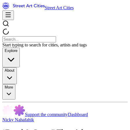
Street Art Cities
Start typing to search for cities, artists and tags
Explore
About
More
Support the community
Dashboard
Nicky Nahafahik