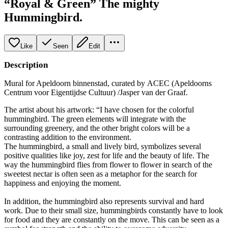
“Royal & Green” The mighty
Hummingbird.
Like
Seen
Edit
Description
Mural for Apeldoorn binnenstad, curated by ACEC (Apeldoorns
Centrum voor Eigentijdse Cultuur) /Jasper van der Graaf.
The artist about his artwork: “I have chosen for the colorful
hummingbird. The green elements will integrate with the
surrounding greenery, and the other bright colors will be a
contrasting addition to the environment.
The hummingbird, a small and lively bird, symbolizes several
positive qualities like joy, zest for life and the beauty of life. The
way the hummingbird flies from flower to flower in search of the
sweetest nectar is often seen as a metaphor for the search for
happiness and enjoying the moment.
In addition, the hummingbird also represents survival and hard
work. Due to their small size, hummingbirds constantly have to look
for food and they are constantly on the move. This can be seen as a