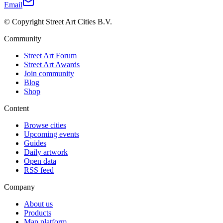
Email
© Copyright Street Art Cities B.V.
Community
Street Art Forum
Street Art Awards
Join community
Blog
Shop
Content
Browse cities
Upcoming events
Guides
Daily artwork
Open data
RSS feed
Company
About us
Products
Map platform