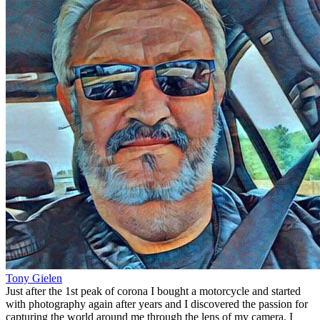
Tony Gielen
Just after the 1st peak of corona I bought a motorcycle and started
with photography again after years and I discovered the passion for
capturing the world around me through the lens of my camera. I