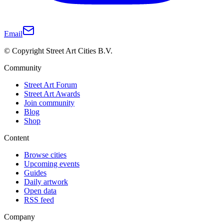
Email
© Copyright Street Art Cities B.V.
Community
Street Art Forum
Street Art Awards
Join community
Blog
Shop
Content
Browse cities
Upcoming events
Guides
Daily artwork
Open data
RSS feed
Company