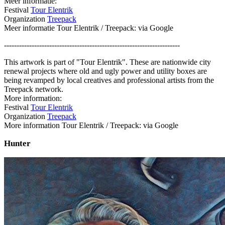
Meer informatie:
Festival
Tour Elentrik
Organization
Treepack
Meer informatie Tour Elentrik / Treepack: via Google
----------------------------------------------------------------------
This artwork is part of "Tour Elentrik". These are nationwide city
renewal projects where old and ugly power and utility boxes are
being revamped by local creatives and professional artists from the
Treepack network.
More information:
Festival
Tour Elentrik
Organization
Treepack
More information Tour Elentrik / Treepack: via Google
Hunter