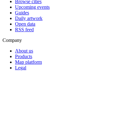
Browse cities
Upcoming events
Guides
Daily artwork
Open data
RSS feed
Company
About us
Products
Map platform
Legal