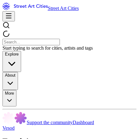
Street Art Cities
Start typing to search for cities, artists and tags
Explore
About
More
Support the community
Dashboard
Vesod