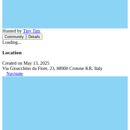
Hunted by
Tiny Tim
.
Community
Details
Loading...
Location
Created on May 13, 2025
Via Gioacchino da Fiore, 23, 88900 Crotone KR, Italy
Navigate