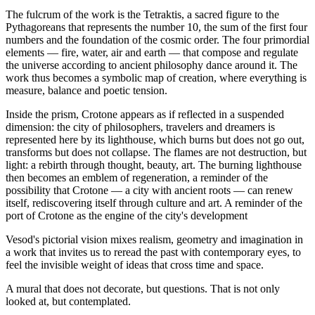
The fulcrum of the work is the Tetraktis, a sacred figure to the
Pythagoreans that represents the number 10, the sum of the first four
numbers and the foundation of the cosmic order. The four primordial
elements — fire, water, air and earth — that compose and regulate
the universe according to ancient philosophy dance around it. The
work thus becomes a symbolic map of creation, where everything is
measure, balance and poetic tension.
Inside the prism, Crotone appears as if reflected in a suspended
dimension: the city of philosophers, travelers and dreamers is
represented here by its lighthouse, which burns but does not go out,
transforms but does not collapse. The flames are not destruction, but
light: a rebirth through thought, beauty, art. The burning lighthouse
then becomes an emblem of regeneration, a reminder of the
possibility that Crotone — a city with ancient roots — can renew
itself, rediscovering itself through culture and art. A reminder of the
port of Crotone as the engine of the city's development
Vesod's pictorial vision mixes realism, geometry and imagination in
a work that invites us to reread the past with contemporary eyes, to
feel the invisible weight of ideas that cross time and space.
A mural that does not decorate, but questions. That is not only
looked at, but contemplated.