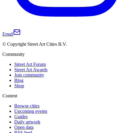
Email
© Copyright Street Art Cities B.V.
Community
Street Art Forum
Street Art Awards
Join community
Blog
Shop
Content
Browse cities
Upcoming events
Guides
Daily artwork
Open data
RSS feed