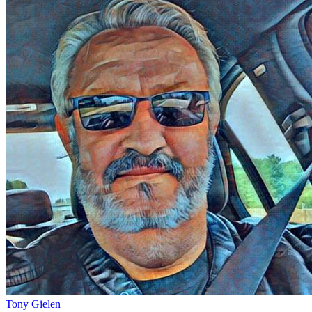
Tony Gielen