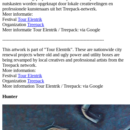
nutskasten worden opgeknapt door lokale creatievelingen en
professionele kunstenaars uit het Treepack-netwerk.
Meer informatie:
Festival
Tour Elentrik
Organization
Treepack
Meer informatie Tour Elentrik / Treepack: via Google
----------------------------------------------------------------------
This artwork is part of "Tour Elentrik". These are nationwide city
renewal projects where old and ugly power and utility boxes are
being revamped by local creatives and professional artists from the
Treepack network.
More information:
Festival
Tour Elentrik
Organization
Treepack
More information Tour Elentrik / Treepack: via Google
Hunter