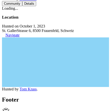
Community
Details
Loading...
Location
Hunted on October 1, 2023
St. GallerStrasse 6, 8500 Frauenfeld, Schweiz
Navigate
Hunted by
Tom Krass
.
Footer