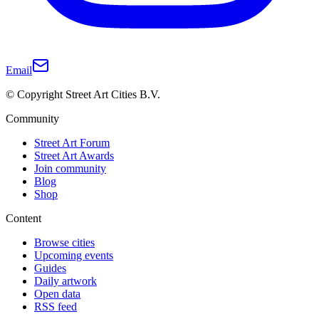
Email
© Copyright Street Art Cities B.V.
Community
Street Art Forum
Street Art Awards
Join community
Blog
Shop
Content
Browse cities
Upcoming events
Guides
Daily artwork
Open data
RSS feed