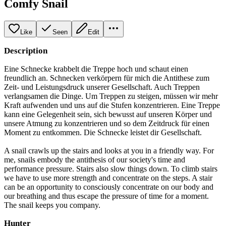
Comfy Snail
Like
Seen
Edit
Description
Eine Schnecke krabbelt die Treppe hoch und schaut einen
freundlich an. Schnecken verkörpern für mich die Antithese zum
Zeit- und Leistungsdruck unserer Gesellschaft. Auch Treppen
verlangsamen die Dinge. Um Treppen zu steigen, müssen wir mehr
Kraft aufwenden und uns auf die Stufen konzentrieren. Eine Treppe
kann eine Gelegenheit sein, sich bewusst auf unseren Körper und
unsere Atmung zu konzentrieren und so dem Zeitdruck für einen
Moment zu entkommen. Die Schnecke leistet dir Gesellschaft.
A snail crawls up the stairs and looks at you in a friendly way. For
me, snails embody the antithesis of our society's time and
performance pressure. Stairs also slow things down. To climb stairs
we have to use more strength and concentrate on the steps. A stair
can be an opportunity to consciously concentrate on our body and
our breathing and thus escape the pressure of time for a moment.
The snail keeps you company.
Hunter