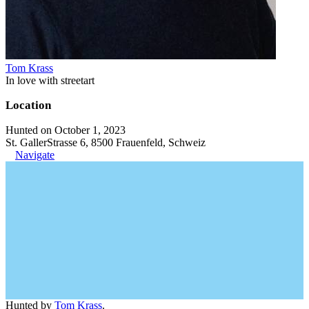
Tom Krass
In love with streetart
Location
Hunted on October 1, 2023
St. GallerStrasse 6, 8500 Frauenfeld, Schweiz
Navigate
Hunted by
Tom Krass
.