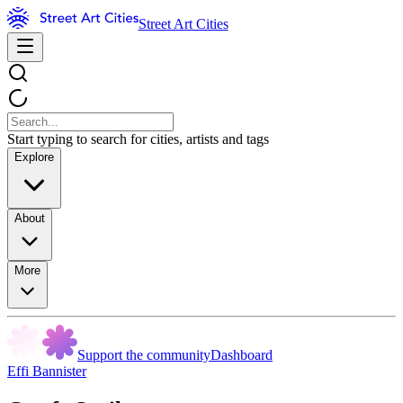
Street Art Cities
Start typing to search for cities, artists and tags
Explore
About
More
Support the community
Dashboard
Effi Bannister