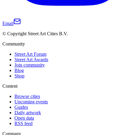
Email
© Copyright Street Art Cities B.V.
Community
Street Art Forum
Street Art Awards
Join community
Blog
Shop
Content
Browse cities
Upcoming events
Guides
Daily artwork
Open data
RSS feed
Company