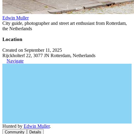
Edwin Muller
City guide, photographer and street art enthusiast from Rotterdam,
the Netherlands
Location
Created on September 11, 2025
Rijckholterf 22, 3077 JN Rotterdam, Netherlands
Navigate
Hunted by
Edwin Muller
.
Community
Details