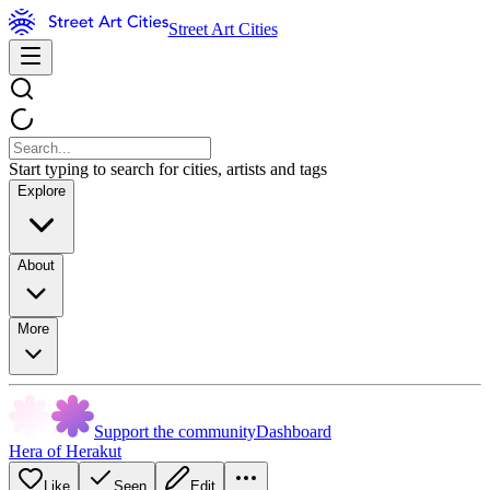
Street Art Cities
Start typing to search for cities, artists and tags
Explore
About
More
Support the community
Dashboard
Hera of Herakut
Like
Seen
Edit