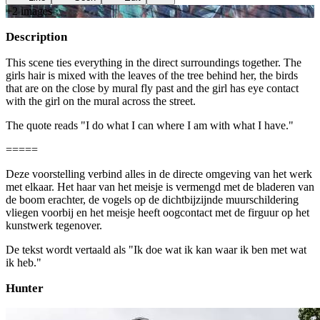
+
2
image
s
Description
This scene ties everything in the direct surroundings together. The
girls hair is mixed with the leaves of the tree behind her, the birds
that are on the close by mural fly past and the girl has eye contact
with the girl on the mural across the street.
The quote reads "I do what I can where I am with what I have."
=====
Deze voorstelling verbind alles in de directe omgeving van het werk
met elkaar. Het haar van het meisje is vermengd met de bladeren van
de boom erachter, de vogels op de dichtbijzijnde muurschildering
vliegen voorbij en het meisje heeft oogcontact met de firguur op het
kunstwerk tegenover.
De tekst wordt vertaald als "Ik doe wat ik kan waar ik ben met wat
ik heb."
Hunter