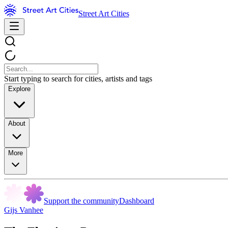
Street Art Cities
Start typing to search for cities, artists and tags
Explore
About
More
Support the community
Dashboard
Gijs Vanhee