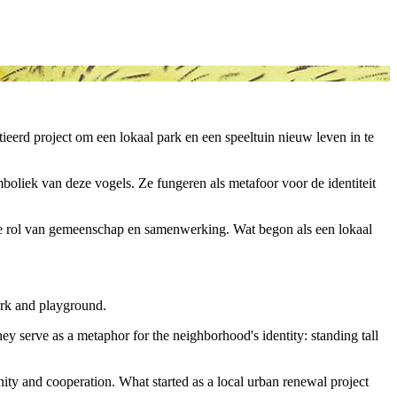
tieerd project om een lokaal park en een speeltuin nieuw leven in te
mboliek van deze vogels. Ze fungeren als metafoor voor de identiteit
tiële rol van gemeenschap en samenwerking. Wat begon als een lokaal
park and playground.
ey serve as a metaphor for the neighborhood's identity: standing tall
unity and cooperation. What started as a local urban renewal project