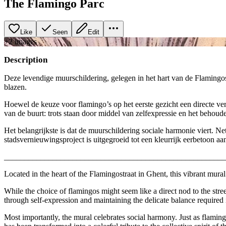
The Flamingo Parc
Like
Seen
Edit
+
2
image
s
Description
Deze levendige muurschildering, gelegen in het hart van de Flamingostr
blazen.
Hoewel de keuze voor flamingo’s op het eerste gezicht een directe ver
van de buurt: trots staan door middel van zelfexpressie en het behoude
Het belangrijkste is dat de muurschildering sociale harmonie viert. N
stadsvernieuwingsproject is uitgegroeid tot een kleurrijk eerbetoon aa
_______________________________________________________
Located in the heart of the Flamingostraat in Ghent, this vibrant mural
While the choice of flamingos might seem like a direct nod to the stre
through self-expression and maintaining the delicate balance required i
Most importantly, the mural celebrates social harmony. Just as flamingo