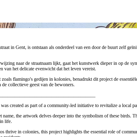
aat in Gent, is ontstaan als onderdeel van een door de buurt zelf geïni
wijzing naar de straatnaam lijkt, gaat het kunstwerk dieper in op de sy
n van het delicate evenwicht dat het leven vereist.
et zoals flamingo's gedijen in kolonies, benadrukt dit project de essen
n de collectieve geest van de bewoners.
_______________________________________
 was created as part of a community-led initiative to revitalize a local 
et name, the artwork delves deeper into the symbolism of these birds. Th
n life.
s thrive in colonies, this project highlights the essential role of comm