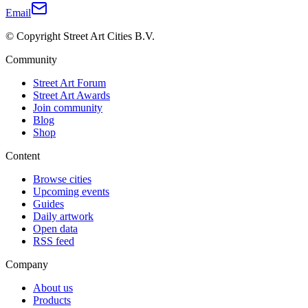
Email
© Copyright Street Art Cities B.V.
Community
Street Art Forum
Street Art Awards
Join community
Blog
Shop
Content
Browse cities
Upcoming events
Guides
Daily artwork
Open data
RSS feed
Company
About us
Products