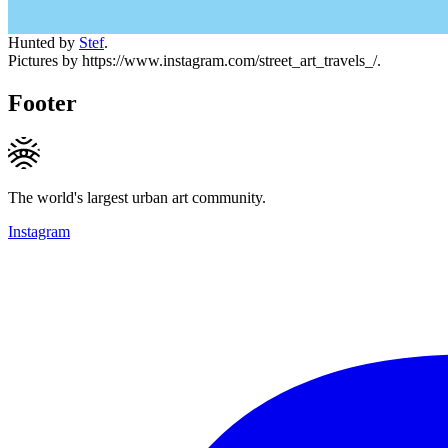
Hunted by
Stef
.
Pictures by https://www.instagram.com/street_art_travels_/.
Footer
The world's largest urban art community.
Instagram