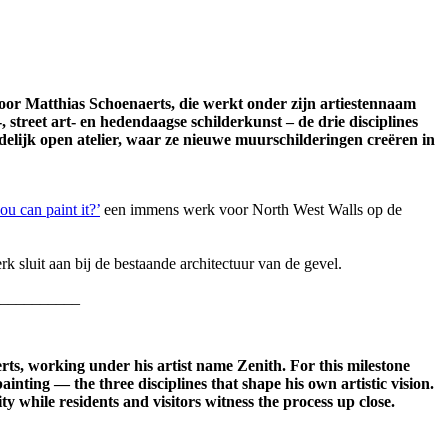
oor Matthias Schoenaerts, die werkt onder zijn artiestennaam
 street art- en hedendaagse schilderkunst – de drie disciplines
jdelijk open atelier, waar ze nieuwe muurschilderingen creëren in
ou can paint it?’
een immens werk voor North West Walls op de
sluit aan bij de bestaande architectuur van de gevel.
__________
rts, working under his artist name Zenith. For this milestone
inting — the three disciplines that shape his own artistic vision.
y while residents and visitors witness the process up close.