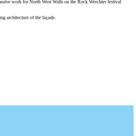
assive work for North West Walls on the Rock Werchter festival
g architecture of the façade.