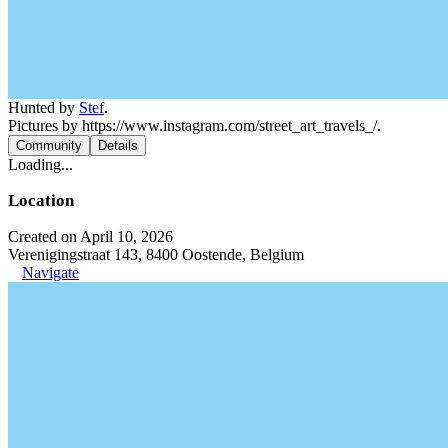
Hunted by
Stef
.
Pictures by https://www.instagram.com/street_art_travels_/.
Community
Details
Loading...
Location
Created on April 10, 2026
Verenigingstraat 143, 8400 Oostende, Belgium
Navigate