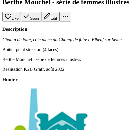
Berthe Mouchel - série de femmes illustres
Like
Seen
Edit
Description
Champ de foire, côté place du Champ de foire à Elbeuf sur Seine
Boitier peint street art (4 faces)
Berthe Mouchel - série de femmes illustres.
Réalisation K2B Graff, août 2022.
Hunter