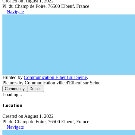
Created on August 1, 2022
Pl. du Champ de Foire, 76500 Elbeuf, France
Navigate
Hunted by
Communication Elbeuf sur Seine
.
Pictures by Communication ville d'Elbeuf sur Seine.
Community
Details
Loading...
Location
Created on August 1, 2022
Pl. du Champ de Foire, 76500 Elbeuf, France
Navigate