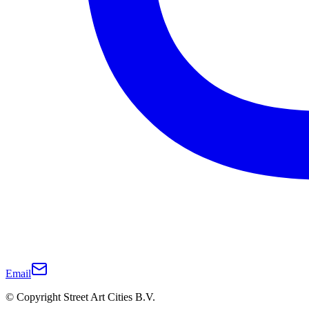
Email
© Copyright Street Art Cities B.V.