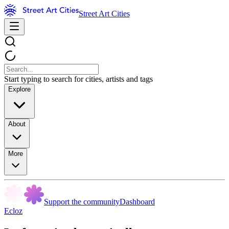
Street Art Cities
Start typing to search for cities, artists and tags
Explore
About
More
Support the community
Dashboard
Ecloz