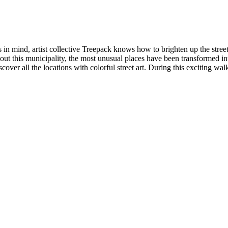
is in mind, artist collective Treepack knows how to brighten up the stre
ut this municipality, the most unusual places have been transformed int
cover all the locations with colorful street art. During this exciting wa