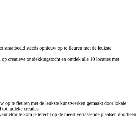
t straatbeeld steeds opnieuw op te fleuren met de leukste
op creatieve ontdekkingstocht en ontdek alle 10 locaties met
euw op te fleuren met de leukste kunstwerken gemaakt door lokale
ot ludieke creaties.
e wandelroute kom je terecht op de meest verrassende plaatsen doorheen