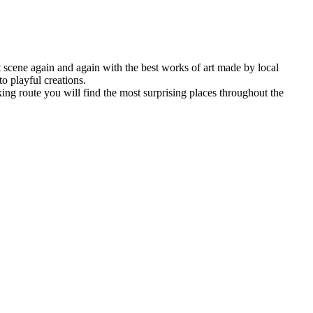
et scene again and again with the best works of art made by local
o playful creations.
lking route you will find the most surprising places throughout the