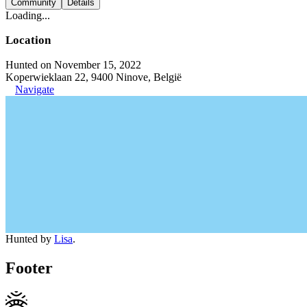
Community
Details
Loading...
Location
Hunted on November 15, 2022
Koperwieklaan 22, 9400 Ninove, België
Navigate
Hunted by
Lisa
.
Footer