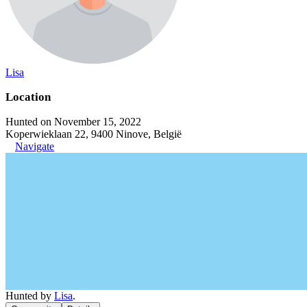
Lisa
Location
Hunted on November 15, 2022
Koperwieklaan 22, 9400 Ninove, België
Navigate
Hunted by
Lisa
.