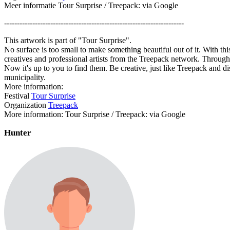
Meer informatie Tour Surprise / Treepack: via Google
----------------------------------------------------------------------
This artwork is part of "Tour Surprise".
No surface is too small to make something beautiful out of it. With th
creatives and professional artists from the Treepack network. Througho
Now it's up to you to find them. Be creative, just like Treepack and dis
municipality.
More information:
Festival
Tour Surprise
Organization
Treepack
More information: Tour Surprise / Treepack: via Google
Hunter