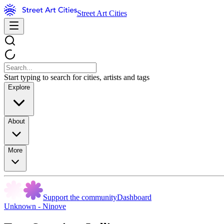
Street Art Cities
Start typing to search for cities, artists and tags
Explore
About
More
Support the community
Dashboard
Unknown - Ninove