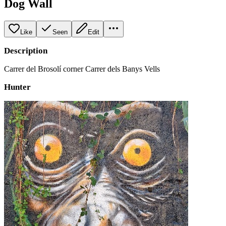
Dog Wall
Like
Seen
Edit
Description
Carrer del Brosolí corner Carrer dels Banys Vells
Hunter