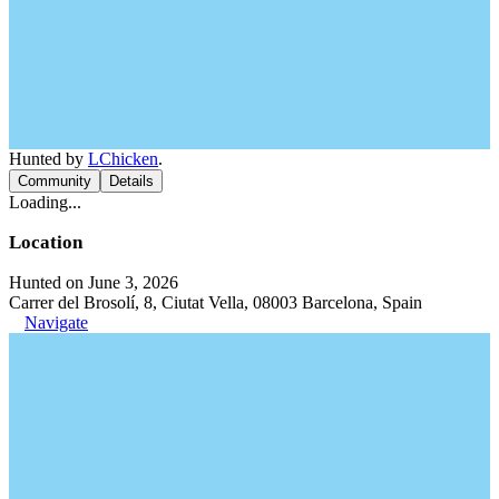
Hunted by
LChicken
.
Community
Details
Loading...
Location
Hunted on June 3, 2026
Carrer del Brosolí, 8, Ciutat Vella, 08003 Barcelona, Spain
Navigate