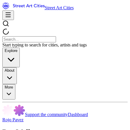
Street Art Cities
Start typing to search for cities, artists and tags
Explore
About
More
Support the community
Dashboard
Rojo Pavez